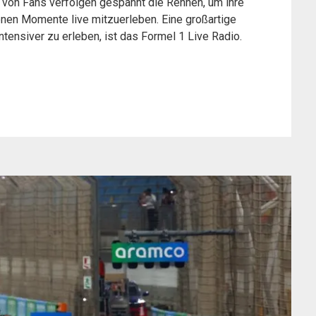
n von Fans verfolgen gespannt die Rennen, um ihre
enen Momente live mitzuerleben. Eine großartige
ntensiver zu erleben, ist das Formel 1 Live Radio.