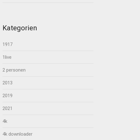
Kategorien
1917
1live
2 personen
2013
2019
2021
4k
4k downloader