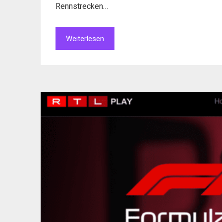
Rennstrecken…
Weiterlesen