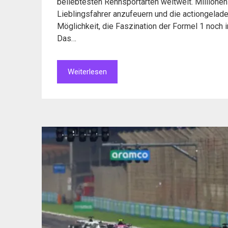
beliebtesten Rennsportarten weltweit. Millione
Lieblingsfahrer anzufeuern und die actiongelad
Möglichkeit, die Faszination der Formel 1 noch i
Das…
Weiterlesen