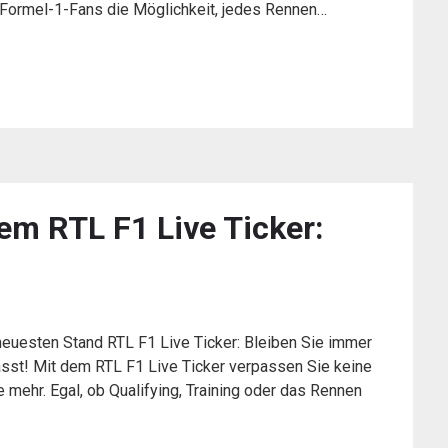
Formel-1-Fans die Möglichkeit, jedes Rennen…
em RTL F1 Live Ticker:
neuesten Stand RTL F1 Live Ticker: Bleiben Sie immer
st! Mit dem RTL F1 Live Ticker verpassen Sie keine
ehr. Egal, ob Qualifying, Training oder das Rennen