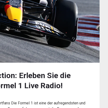
ion: Erleben Sie die
rmel 1 Live Radio!
rtfans Die Formel 1 ist eine der aufregendsten und