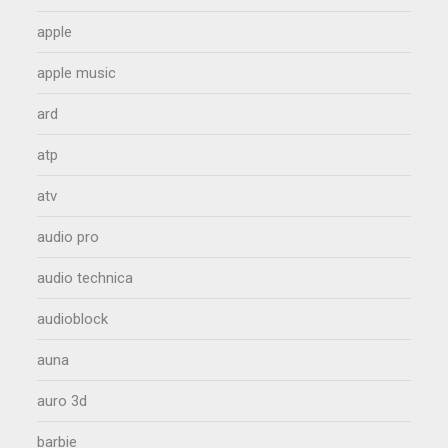
apple
apple music
ard
atp
atv
audio pro
audio technica
audioblock
auna
auro 3d
barbie