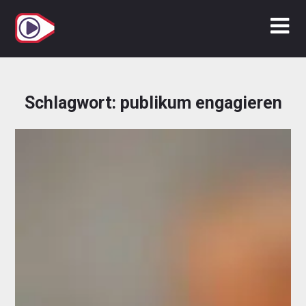
Zum
Inhalt
springen
Schlagwort:
publikum engagieren