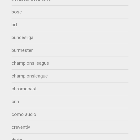
bose
brf
bundesliga
burmester
champions league
championsleague
chromecast
cnn
como audio
creventiv
darts