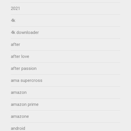
2021
4k
4k downloader
after
after love
after passion
ama supercross
amazon
amazon prime
amazone
android