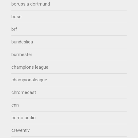
borussia dortmund
bose
brf
bundesliga
burmester
champions league
championsleague
chromecast
cnn
como audio
creventiv