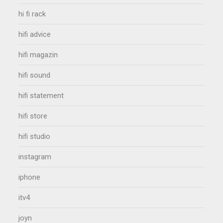
hi fi rack
hifi advice
hifi magazin
hifi sound
hifi statement
hifi store
hifi studio
instagram
iphone
itv4
joyn