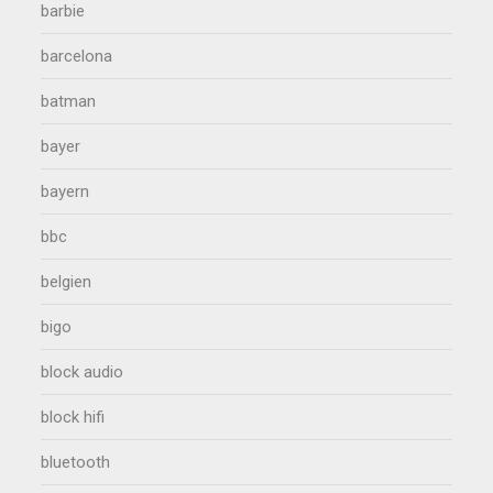
barbie
barcelona
batman
bayer
bayern
bbc
belgien
bigo
block audio
block hifi
bluetooth