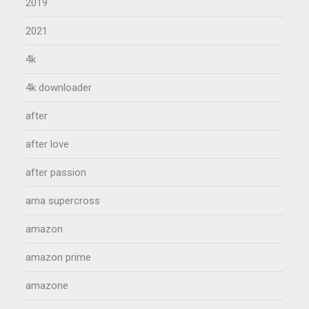
2019
2021
4k
4k downloader
after
after love
after passion
ama supercross
amazon
amazon prime
amazone