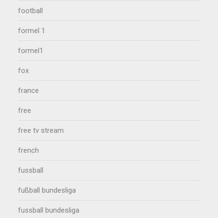
football
formel 1
formel1
fox
france
free
free tv stream
french
fussball
fußball bundesliga
fussball bundesliga