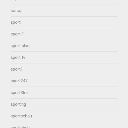
sonos
sport
sport 1
sport plus
sport tv
sport1
sport247
sport365
sporting
sportschau
sportshub