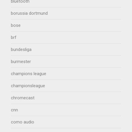
bluetooth
borussia dortmund
bose
brf
bundesliga
burmester
champions league
championsleague
chromecast
cnn
como audio