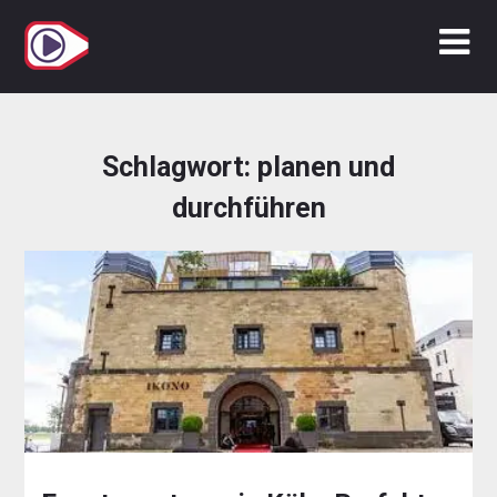
Zum
Inhalt
springen
Schlagwort:
planen und
durchführen