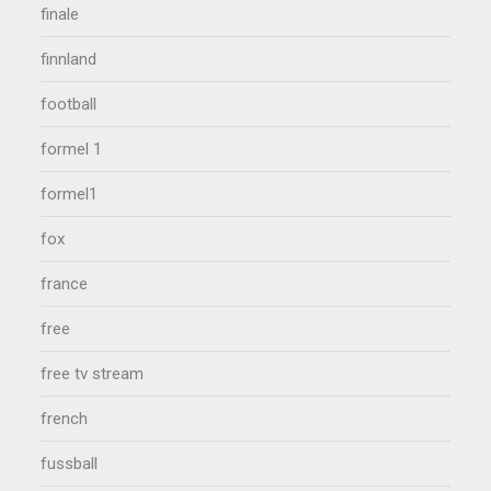
finale
finnland
football
formel 1
formel1
fox
france
free
free tv stream
french
fussball