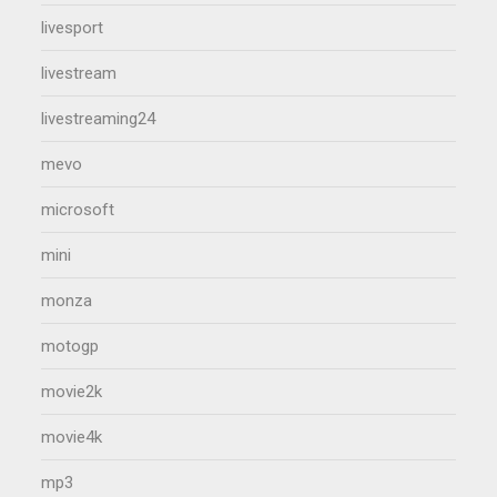
livesport
livestream
livestreaming24
mevo
microsoft
mini
monza
motogp
movie2k
movie4k
mp3