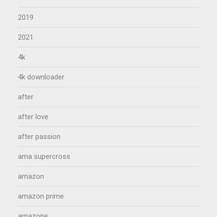
2019
2021
4k
4k downloader
after
after love
after passion
ama supercross
amazon
amazon prime
amazone