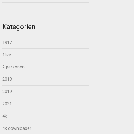
Kategorien
1917
1live
2 personen
2013
2019
2021
4k
4k downloader