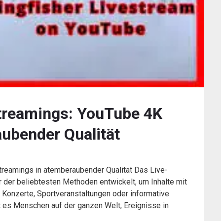
Streamings: YouTube 4K
ubender Qualität
treamings in atemberaubender Qualität Das Live-
er der beliebtesten Methoden entwickelt, um Inhalte mit
 Konzerte, Sportveranstaltungen oder informative
t es Menschen auf der ganzen Welt, Ereignisse in