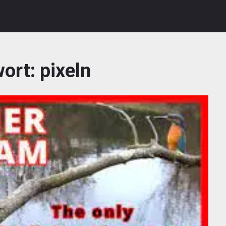
wort:
pixeln