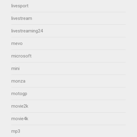
livesport
livestream
livestreaming24
mevo
microsoft
mini
monza
motogp
movie2k
movie4k
mp3