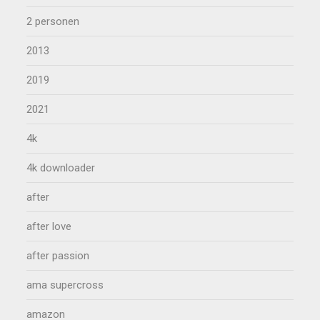
2 personen
2013
2019
2021
4k
4k downloader
after
after love
after passion
ama supercross
amazon