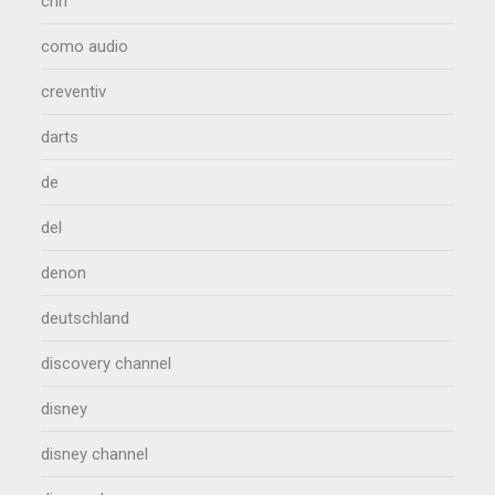
cnn
como audio
creventiv
darts
de
del
denon
deutschland
discovery channel
disney
disney channel