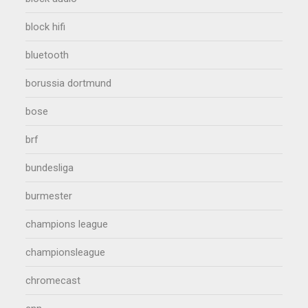
block hifi
bluetooth
borussia dortmund
bose
brf
bundesliga
burmester
champions league
championsleague
chromecast