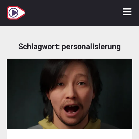
Zum
Inhalt
springen
Schlagwort:
personalisierung