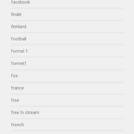
facebook
finale
finnland
football
formel 1
formel1
fox
france
free
free tv stream
french