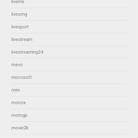
liveme
liveomg
livesport
livestream
livestreaming24
mevo
microsoft
mini
monza
motogp
movie2k