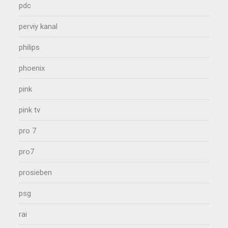
pdc
perviy kanal
philips
phoenix
pink
pink tv
pro 7
pro7
prosieben
psg
rai