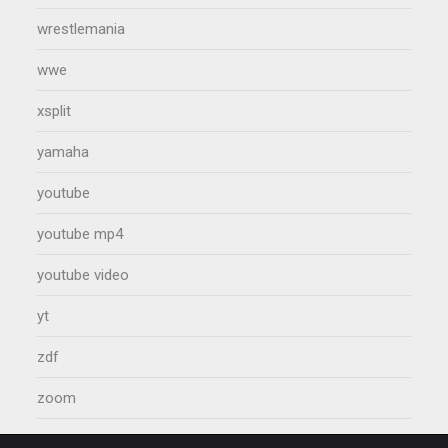
wrestlemania
wwe
xsplit
yamaha
youtube
youtube mp4
youtube video
yt
zdf
zoom