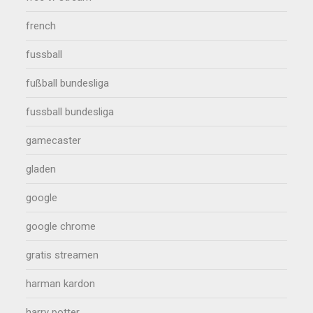
french
fussball
fußball bundesliga
fussball bundesliga
gamecaster
gladen
google
google chrome
gratis streamen
harman kardon
harry potter