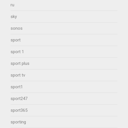
ru
sky
sonos
sport
sport 1
sport plus
sport tv
sport1
sport247
sport365
sporting