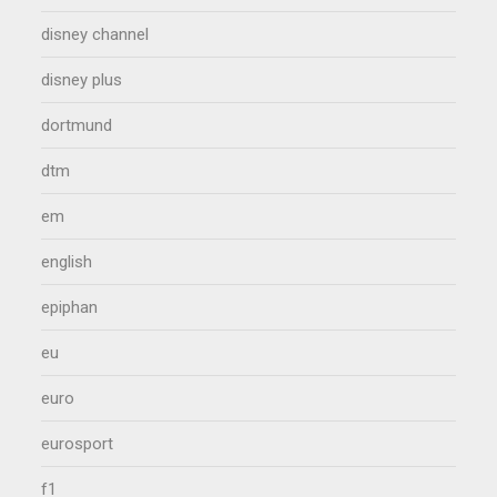
disney channel
disney plus
dortmund
dtm
em
english
epiphan
eu
euro
eurosport
f1