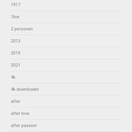
1917
1live
2 personen
2013
2019
2021
4k
4k downloader
after
after love
after passion