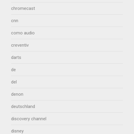
chromecast
cnn
como audio
creventiv
darts
de
del
denon
deutschland
discovery channel
disney