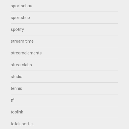
sportschau
sportshub
spotify
stream time
streamelements
streamlabs
studio
tennis
tf1
toslink
totalsportek