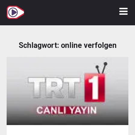
Zum
Inhalt
springen
Schlagwort:
online verfolgen