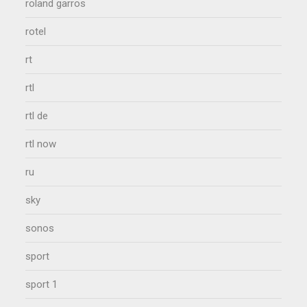
roland garros
rotel
rt
rtl
rtl de
rtl now
ru
sky
sonos
sport
sport 1