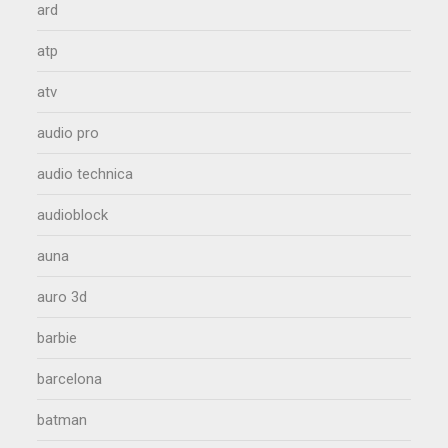
ard
atp
atv
audio pro
audio technica
audioblock
auna
auro 3d
barbie
barcelona
batman