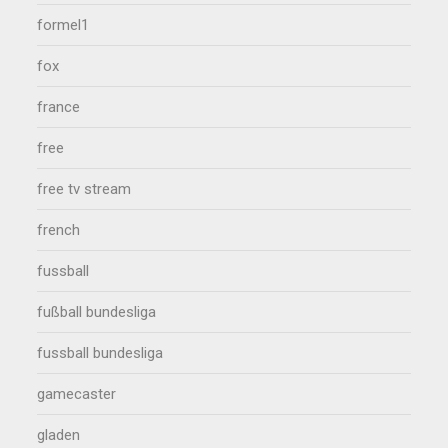
formel1
fox
france
free
free tv stream
french
fussball
fußball bundesliga
fussball bundesliga
gamecaster
gladen