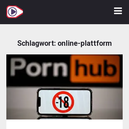
Zum
Inhalt
springen
Schlagwort:
online-plattform