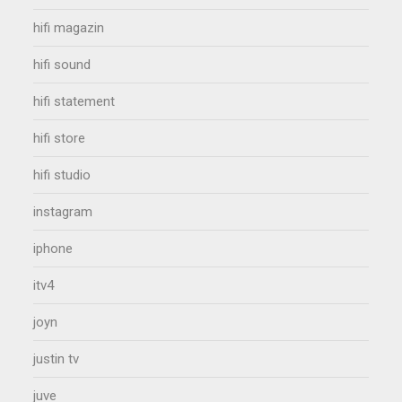
hifi magazin
hifi sound
hifi statement
hifi store
hifi studio
instagram
iphone
itv4
joyn
justin tv
juve