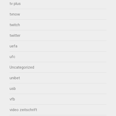
tv plus
tvnow
twitch
twitter
uefa
ufc
Uncategorized
unibet
usb
vfb
video zeitschrift