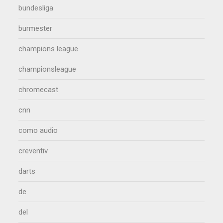
bundesliga
burmester
champions league
championsleague
chromecast
cnn
como audio
creventiv
darts
de
del