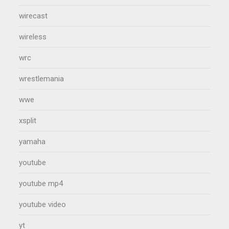
wirecast
wireless
wrc
wrestlemania
wwe
xsplit
yamaha
youtube
youtube mp4
youtube video
yt