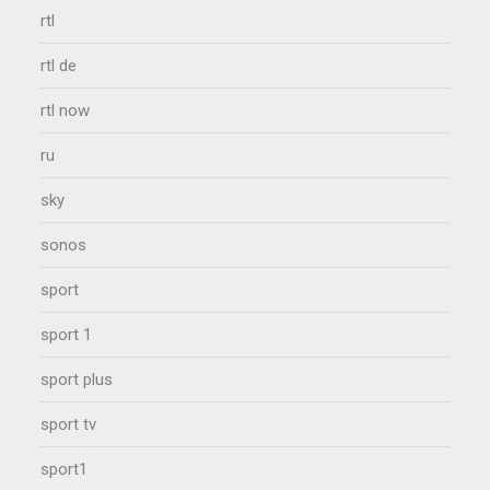
rtl
rtl de
rtl now
ru
sky
sonos
sport
sport 1
sport plus
sport tv
sport1