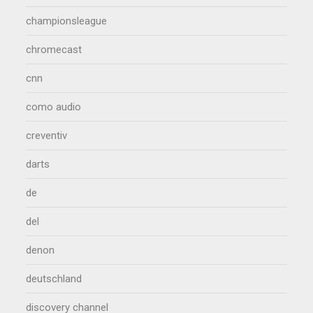
championsleague
chromecast
cnn
como audio
creventiv
darts
de
del
denon
deutschland
discovery channel