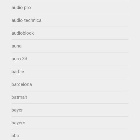
audio pro
audio technica
audioblock
auna
auro 3d
barbie
barcelona
batman
bayer
bayern
bbc