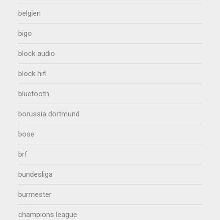
belgien
bigo
block audio
block hifi
bluetooth
borussia dortmund
bose
brf
bundesliga
burmester
champions league