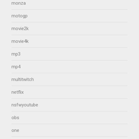
monza
motogp
movie2k
movie4k
mp3
mp4
multitwitch
netflix
nsfwyoutube
obs
one