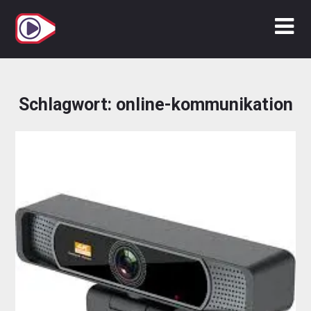
Zum
Inhalt
springen
Schlagwort:
online-kommunikation