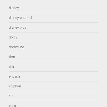
disney
disney channel
disney plus
dolby
dortmund
dtm
em
english
epiphan
eu
euro