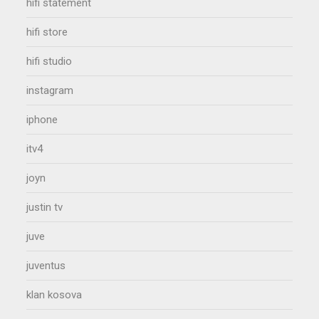
hifi statement
hifi store
hifi studio
instagram
iphone
itv4
joyn
justin tv
juve
juventus
klan kosova