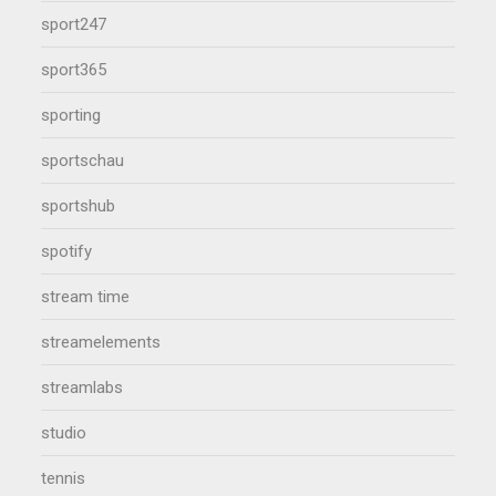
sport247
sport365
sporting
sportschau
sportshub
spotify
stream time
streamelements
streamlabs
studio
tennis