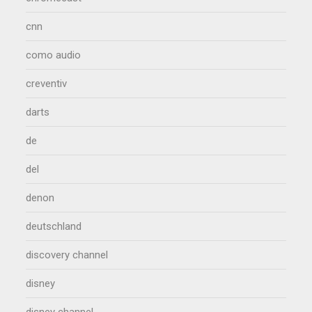
cnn
como audio
creventiv
darts
de
del
denon
deutschland
discovery channel
disney