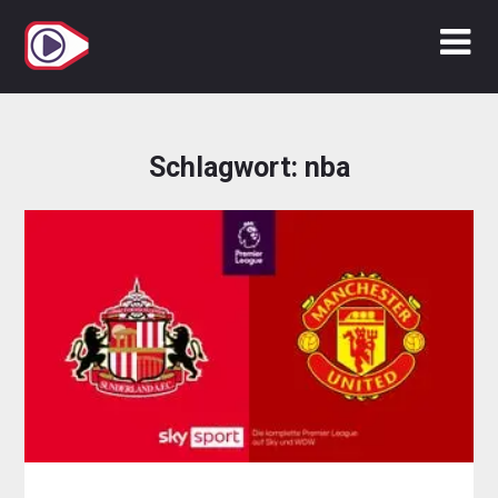
Zum
Inhalt
springen
Schlagwort:
nba