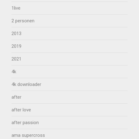
1live
2 personen
2013
2019
2021
4k
4k downloader
after
after love
after passion
ama supercross