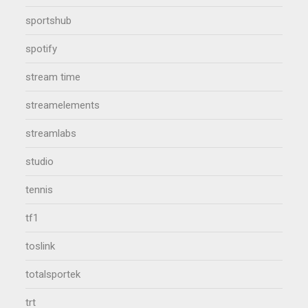
sportshub
spotify
stream time
streamelements
streamlabs
studio
tennis
tf1
toslink
totalsportek
trt