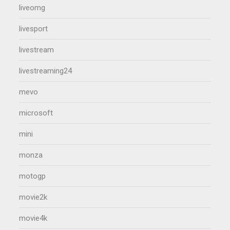
liveomg
livesport
livestream
livestreaming24
mevo
microsoft
mini
monza
motogp
movie2k
movie4k