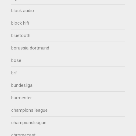
block audio
block hifi
bluetooth
borussia dortmund
bose
brf
bundesliga
burmester
champions league
championsleague
chromecast