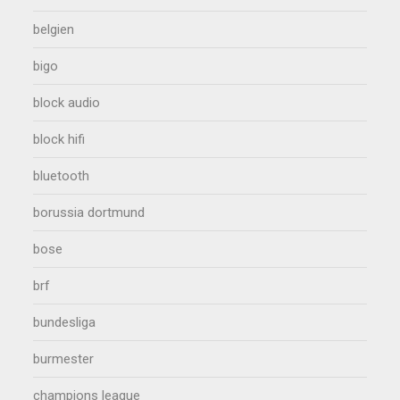
belgien
bigo
block audio
block hifi
bluetooth
borussia dortmund
bose
brf
bundesliga
burmester
champions league