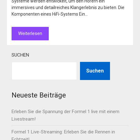
Systeme werden entwickelt, um den Hörern ein
immersives und detailreiches Klangerlebnis zu bieten. Die
Komponenten eines HiFi-Systems Ein…
Weiterlesen
SUCHEN
Suchen
Neueste Beiträge
Erleben Sie die Spannung der Formel 1 live mit einem
Livestream!
Formel 1 Live-Streaming: Erleben Sie die Rennen in
Echtzeit!