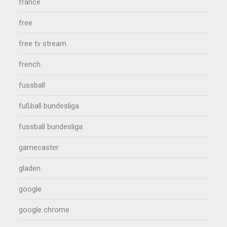
france
free
free tv stream
french
fussball
fußball bundesliga
fussball bundesliga
gamecaster
gladen
google
google chrome