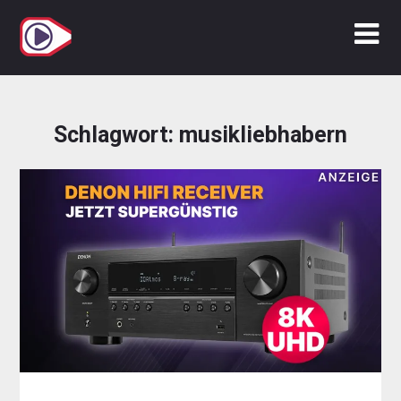
Zum
Inhalt
springen
Schlagwort:
musikliebhabern