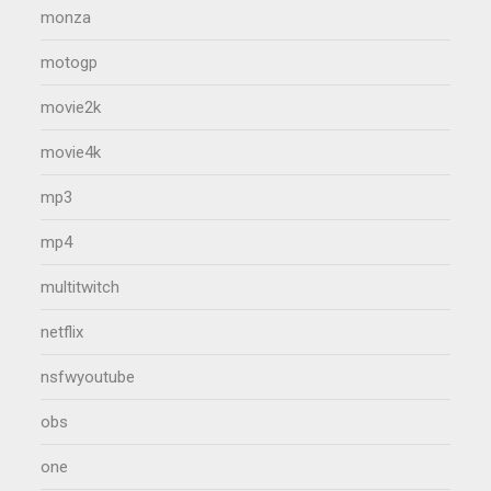
monza
motogp
movie2k
movie4k
mp3
mp4
multitwitch
netflix
nsfwyoutube
obs
one