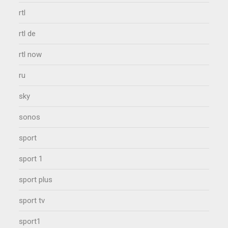
rtl
rtl de
rtl now
ru
sky
sonos
sport
sport 1
sport plus
sport tv
sport1