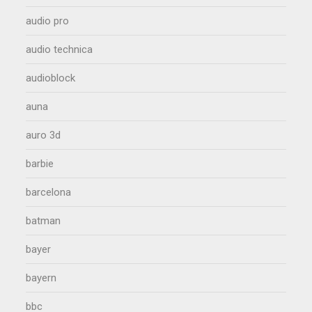
audio pro
audio technica
audioblock
auna
auro 3d
barbie
barcelona
batman
bayer
bayern
bbc