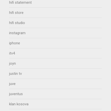
hifi statement
hifi store
hifi studio
instagram
iphone
itv4
joyn
justin tv
juve
juventus
klan kosova