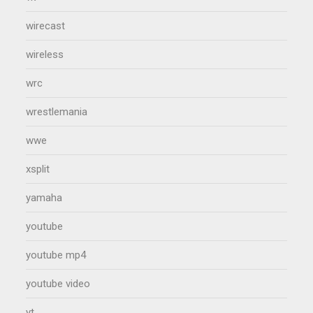
wirecast
wireless
wrc
wrestlemania
wwe
xsplit
yamaha
youtube
youtube mp4
youtube video
yt