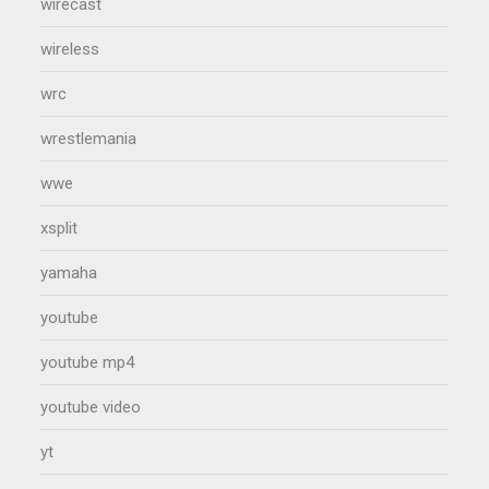
wirecast
wireless
wrc
wrestlemania
wwe
xsplit
yamaha
youtube
youtube mp4
youtube video
yt