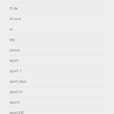
rtl de
rtl now
ru
sky
sonos
sport
sport 1
sport plus
sport tv
sport1
sport247