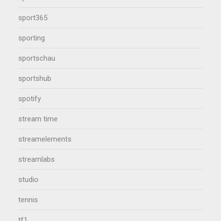
sport365
sporting
sportschau
sportshub
spotify
stream time
streamelements
streamlabs
studio
tennis
tf1