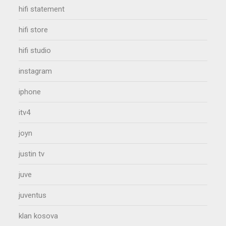
hifi statement
hifi store
hifi studio
instagram
iphone
itv4
joyn
justin tv
juve
juventus
klan kosova