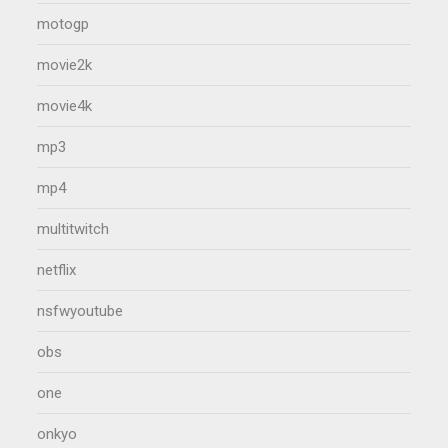
motogp
movie2k
movie4k
mp3
mp4
multitwitch
netflix
nsfwyoutube
obs
one
onkyo