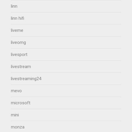
linn
linn hifi
liveme
liveomg
livesport
livestream
livestreaming24
mevo
microsoft
mini
monza