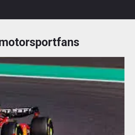
motorsportfans