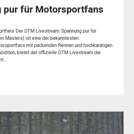
 pur für Motorsportfans
ortfans Der DTM Livestream: Spannung pur für
 Masters) ist eine der bekanntesten
torsportfans mit packenden Rennen und hochkarätigen
 möchten, bietet der offizielle DTM Livestream die
ht…