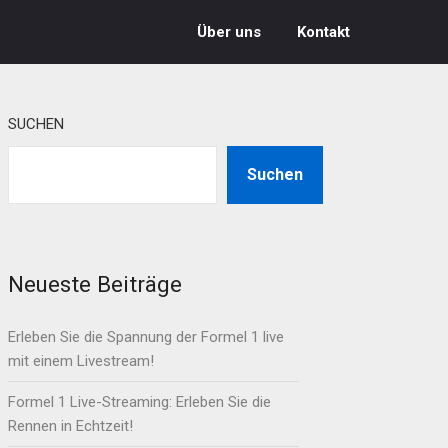
Über uns
Kontakt
SUCHEN
Suchen
Neueste Beiträge
Erleben Sie die Spannung der Formel 1 live
mit einem Livestream!
Formel 1 Live-Streaming: Erleben Sie die
Rennen in Echtzeit!