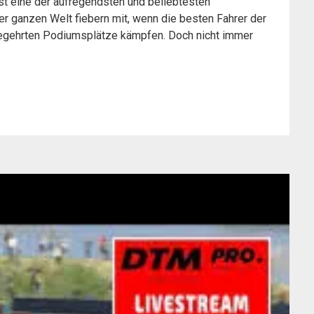
st eine der aufregendsten und beliebtesten
er ganzen Welt fiebern mit, wenn die besten Fahrer der
begehrten Podiumsplätze kämpfen. Doch nicht immer