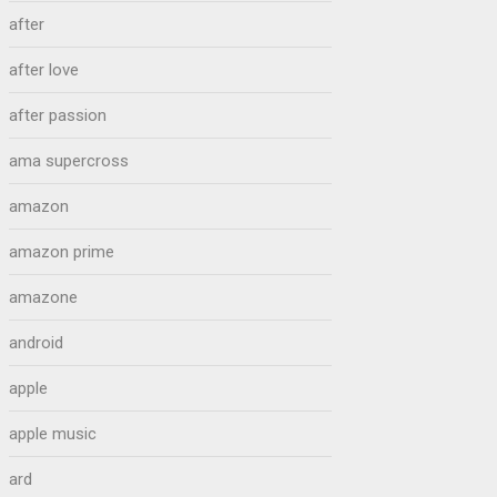
after
after love
after passion
ama supercross
amazon
amazon prime
amazone
android
apple
apple music
ard