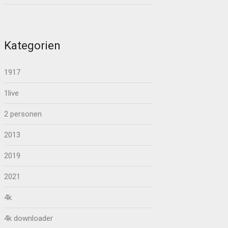
Kategorien
1917
1live
2 personen
2013
2019
2021
4k
4k downloader