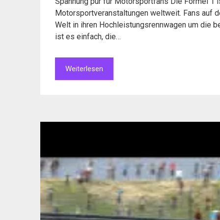
Spannung pur für Motorsportfans Die Formel 1 i
Motorsportveranstaltungen weltweit. Fans auf d
Welt in ihren Hochleistungsrennwagen um die 
ist es einfach, die…
Weiterlesen