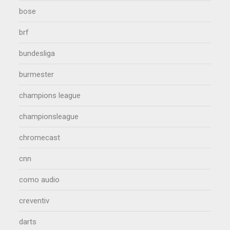
bose
brf
bundesliga
burmester
champions league
championsleague
chromecast
cnn
como audio
creventiv
darts