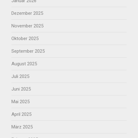
Januar 2026
Dezember 2025
November 2025
Oktober 2025
September 2025
August 2025
Juli 2025
Juni 2025
Mai 2025
April 2025
März 2025