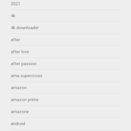
2021
4k
4k downloader
after
after love
after passion
ama supercross
amazon
amazon prime
amazone
android