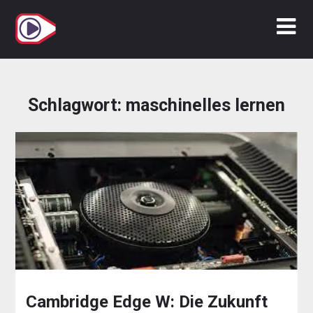
Zum
Inhalt
springen
Schlagwort:
maschinelles lernen
Cambridge Edge W: Die Zukunft