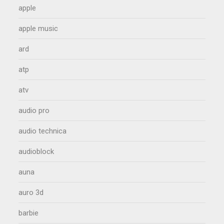
apple
apple music
ard
atp
atv
audio pro
audio technica
audioblock
auna
auro 3d
barbie