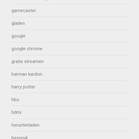
gamecaster
gladen
google
google chrome
gratis streamen
harman kardon
harry potter
hbo
hdmi
herunterladen
hesgoal