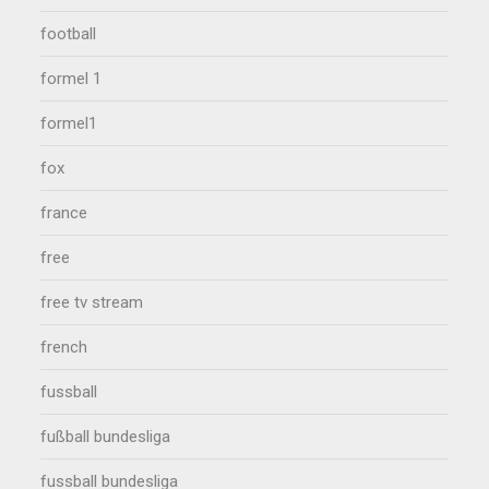
football
formel 1
formel1
fox
france
free
free tv stream
french
fussball
fußball bundesliga
fussball bundesliga