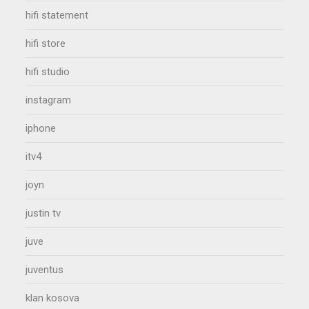
hifi statement
hifi store
hifi studio
instagram
iphone
itv4
joyn
justin tv
juve
juventus
klan kosova