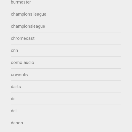
burmester
champions league
championsleague
chromecast
cnn
como audio
creventiv
darts
de
del
denon