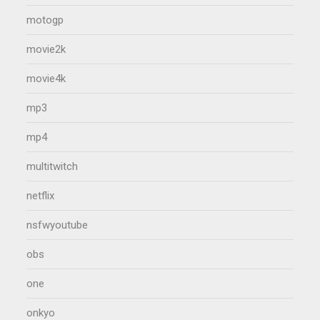
motogp
movie2k
movie4k
mp3
mp4
multitwitch
netflix
nsfwyoutube
obs
one
onkyo