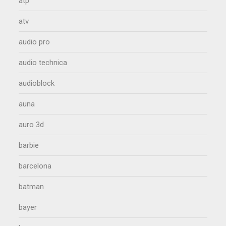
atp
atv
audio pro
audio technica
audioblock
auna
auro 3d
barbie
barcelona
batman
bayer