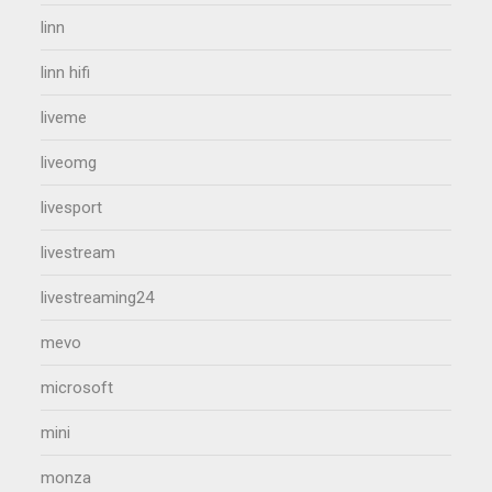
linn
linn hifi
liveme
liveomg
livesport
livestream
livestreaming24
mevo
microsoft
mini
monza