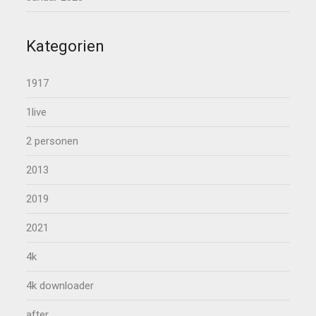
Kategorien
1917
1live
2 personen
2013
2019
2021
4k
4k downloader
after