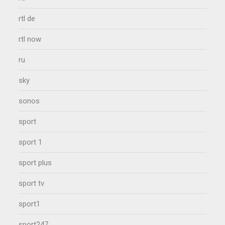
rtl de
rtl now
ru
sky
sonos
sport
sport 1
sport plus
sport tv
sport1
sport247