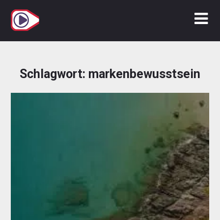
Zum
Inhalt
springen
Schlagwort:
markenbewusstsein