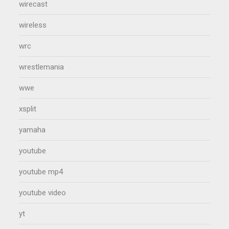
wirecast
wireless
wrc
wrestlemania
wwe
xsplit
yamaha
youtube
youtube mp4
youtube video
yt