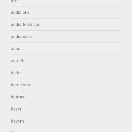
atv
audio pro
audio technica
audioblock
auna
auro 3d
barbie
barcelona
batman
bayer
bayern