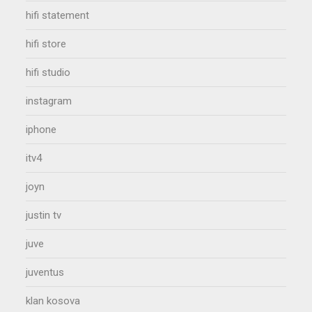
hifi statement
hifi store
hifi studio
instagram
iphone
itv4
joyn
justin tv
juve
juventus
klan kosova