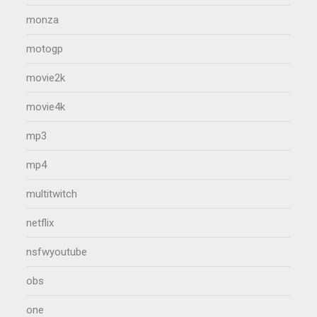
monza
motogp
movie2k
movie4k
mp3
mp4
multitwitch
netflix
nsfwyoutube
obs
one