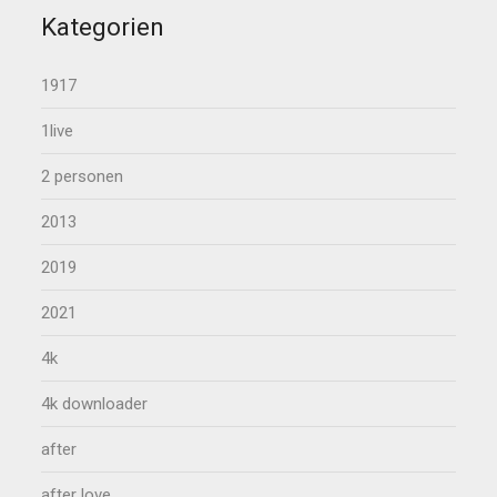
Kategorien
1917
1live
2 personen
2013
2019
2021
4k
4k downloader
after
after love