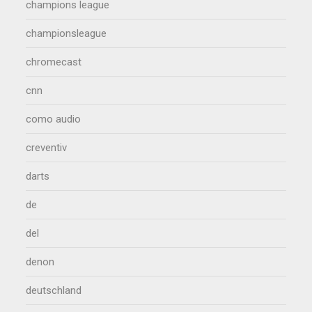
champions league
championsleague
chromecast
cnn
como audio
creventiv
darts
de
del
denon
deutschland