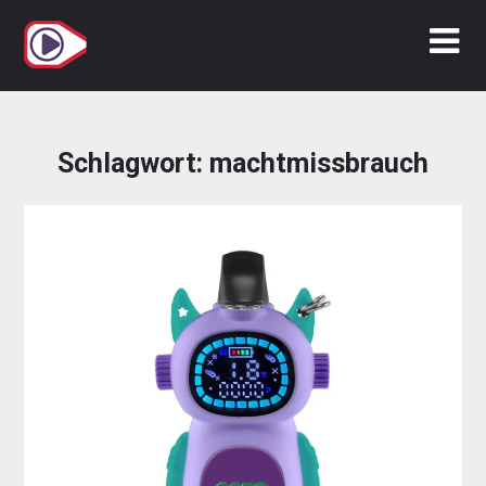
Zum
Inhalt
springen
Schlagwort:
machtmissbrauch