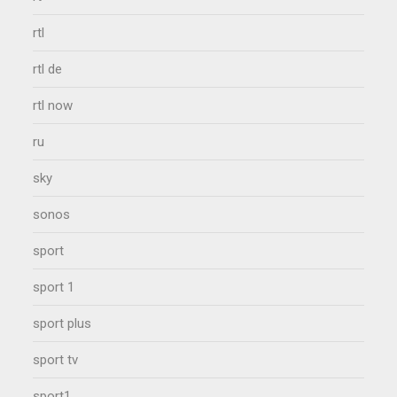
rtl
rtl de
rtl now
ru
sky
sonos
sport
sport 1
sport plus
sport tv
sport1