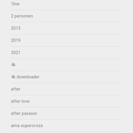
1live
2 personen
2013
2019
2021
4k
4k downloader
after
after love
after passion
ama supercross