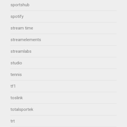
sportshub
spotify
stream time
streamelements
streamlabs
studio
tennis
tf1
toslink
totalsportek
trt