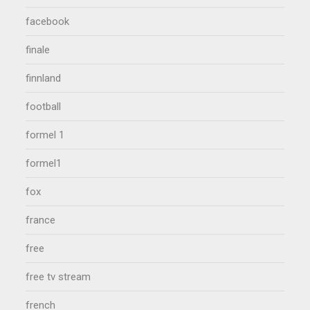
facebook
finale
finnland
football
formel 1
formel1
fox
france
free
free tv stream
french