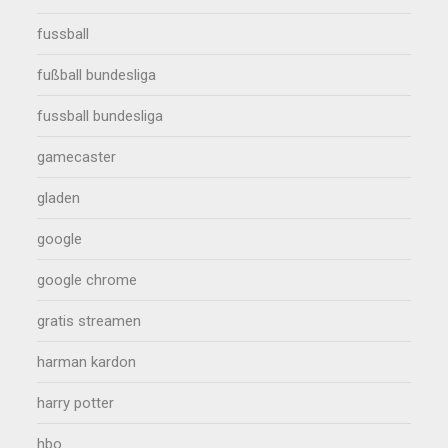
fussball
fußball bundesliga
fussball bundesliga
gamecaster
gladen
google
google chrome
gratis streamen
harman kardon
harry potter
hbo