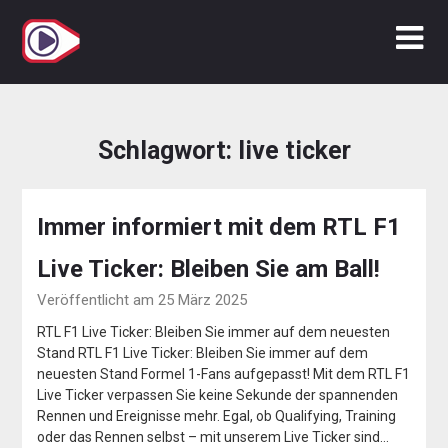
Zum
Inhalt
springen
Schlagwort:
live ticker
Immer informiert mit dem RTL F1
Live Ticker: Bleiben Sie am Ball!
Veröffentlicht am 25 März 2025
RTL F1 Live Ticker: Bleiben Sie immer auf dem neuesten
Stand RTL F1 Live Ticker: Bleiben Sie immer auf dem
neuesten Stand Formel 1-Fans aufgepasst! Mit dem RTL F1
Live Ticker verpassen Sie keine Sekunde der spannenden
Rennen und Ereignisse mehr. Egal, ob Qualifying, Training
oder das Rennen selbst – mit unserem Live Ticker sind…