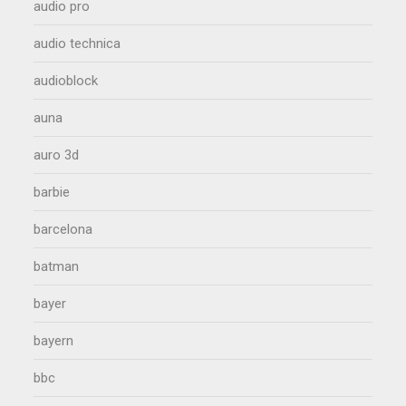
audio pro
audio technica
audioblock
auna
auro 3d
barbie
barcelona
batman
bayer
bayern
bbc