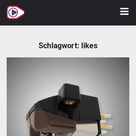
Zum
Inhalt
springen
Schlagwort:
likes