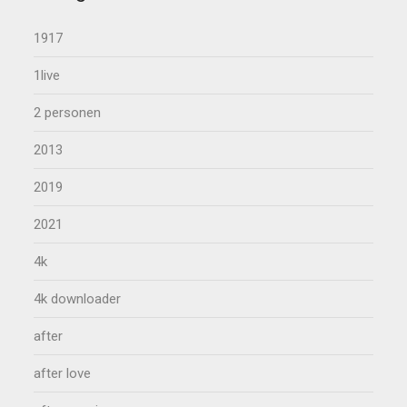
1917
1live
2 personen
2013
2019
2021
4k
4k downloader
after
after love