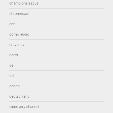
championsleague
chromecast
cnn
como audio
creventiv
darts
de
del
denon
deutschland
discovery channel