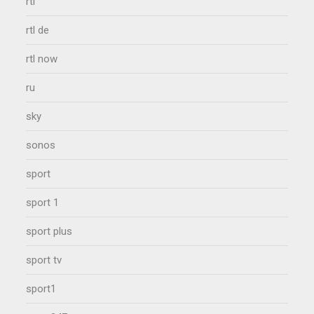
rtl
rtl de
rtl now
ru
sky
sonos
sport
sport 1
sport plus
sport tv
sport1