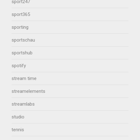
sport247
sport365
sporting
sportschau
sportshub
spotify
stream time
streamelements
streamlabs
studio
tennis