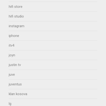
hifi store
hifi studio
instagram
iphone
itv4
joyn
justin tv
juve
juventus
klan kosova
lg