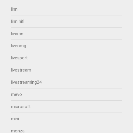
linn
linn hifi
liveme
liveomg
livesport
livestream
livestreaming24
mevo
microsoft
mini
monza