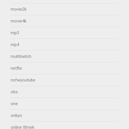
movie2k
movie4k
mp3
mp4
multitwitch
netflix
nsfwyoutube
obs
one
onkyo
online filmek