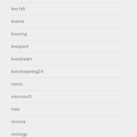
linn hifi
liveme
liveomg
livesport
livestream
livestreaming24
mevo
microsoft
mini
monza
motogp