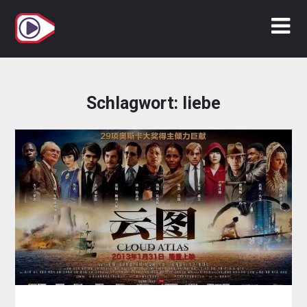
Zum
Inhalt
springen
Schlagwort:
liebe