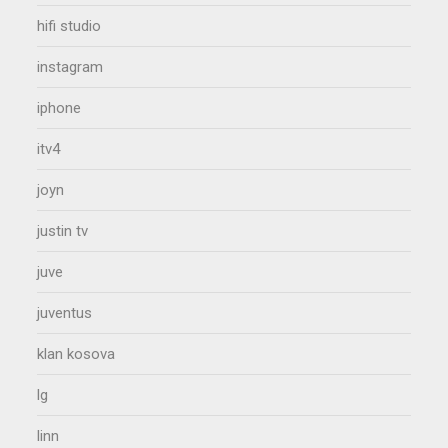
hifi studio
instagram
iphone
itv4
joyn
justin tv
juve
juventus
klan kosova
lg
linn