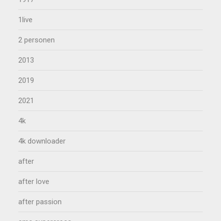
1live
2 personen
2013
2019
2021
4k
4k downloader
after
after love
after passion