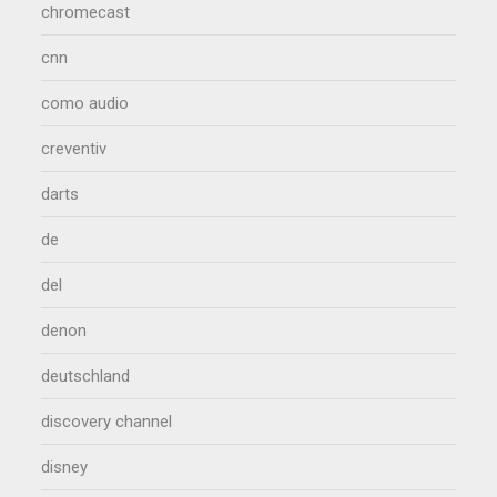
chromecast
cnn
como audio
creventiv
darts
de
del
denon
deutschland
discovery channel
disney