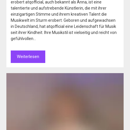
erobert atqofficial, auch bekannt als Anna, ist eine
talentierte und aufstrebende Künstlerin, die mit ihrer
einzigartigen Stimme und ihrem kreativen Talent die
Musikwelt im Sturm erobert. Geboren und aufgewachsen
in Deutschland, hat atqofficial eine Leidenschaft für Musik
seit ihrer Kindheit. Ihre Musikstil ist vielseitig und reicht von
gefühlvollen…
Weiterlesen