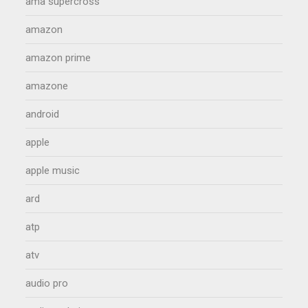
ama supercross
amazon
amazon prime
amazone
android
apple
apple music
ard
atp
atv
audio pro