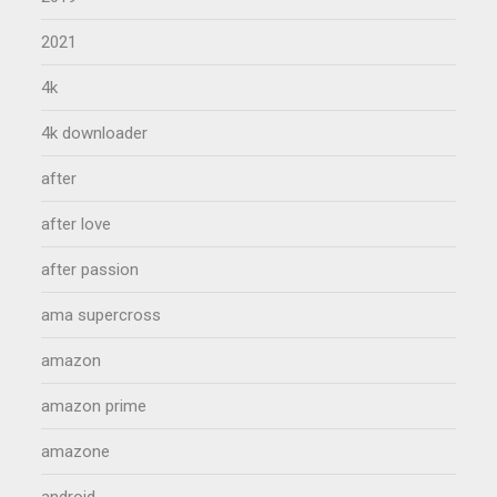
2021
4k
4k downloader
after
after love
after passion
ama supercross
amazon
amazon prime
amazone