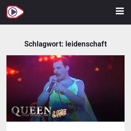
Zum
Inhalt
springen
Schlagwort:
leidenschaft