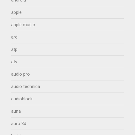
android
apple
apple music
ard
atp
atv
audio pro
audio technica
audioblock
auna
auro 3d