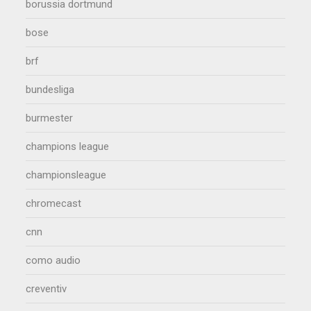
borussia dortmund
bose
brf
bundesliga
burmester
champions league
championsleague
chromecast
cnn
como audio
creventiv