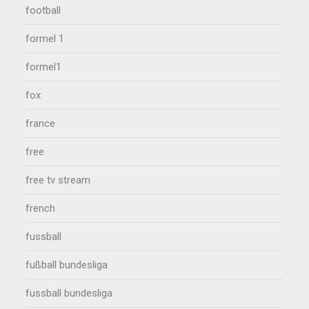
football
formel 1
formel1
fox
france
free
free tv stream
french
fussball
fußball bundesliga
fussball bundesliga