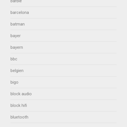
barbie
barcelona
batman
bayer
bayern
bbc
belgien
bigo
block audio
block hifi
bluetooth