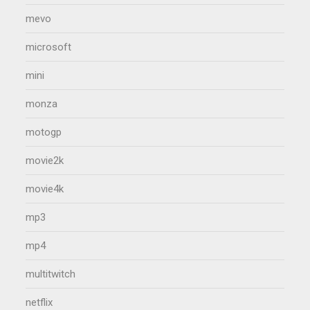
mevo
microsoft
mini
monza
motogp
movie2k
movie4k
mp3
mp4
multitwitch
netflix