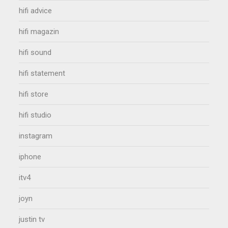
hifi advice
hifi magazin
hifi sound
hifi statement
hifi store
hifi studio
instagram
iphone
itv4
joyn
justin tv