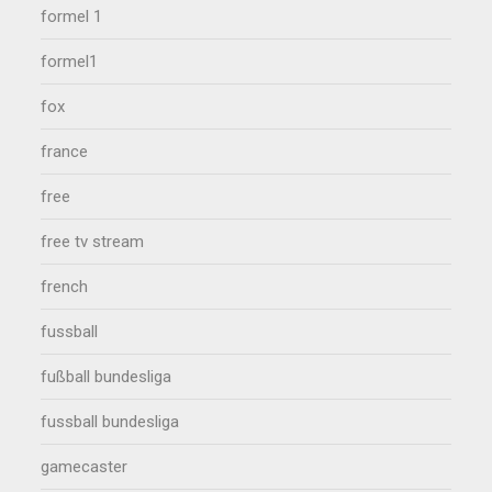
formel 1
formel1
fox
france
free
free tv stream
french
fussball
fußball bundesliga
fussball bundesliga
gamecaster