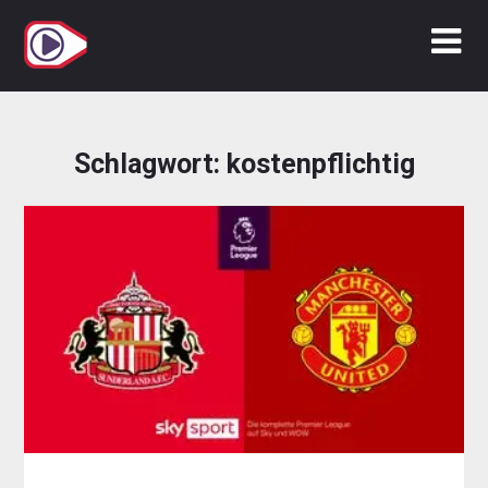
Zum
Inhalt
springen
Schlagwort:
kostenpflichtig