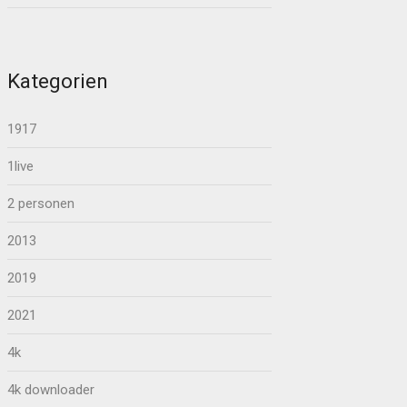
Kategorien
1917
1live
2 personen
2013
2019
2021
4k
4k downloader