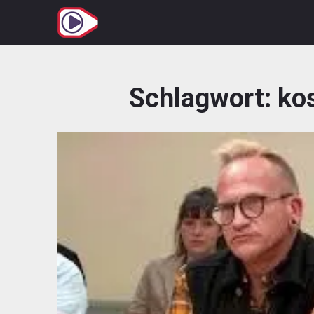
Zum
Inhalt
springen
Schlagwort:
ko