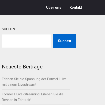
Über uns
Kontakt
SUCHEN
Suchen
Neueste Beiträge
Erleben Sie die Spannung der Formel 1 live
mit einem Livestream!
Formel 1 Live-Streaming: Erleben Sie die
Rennen in Echtzeit!