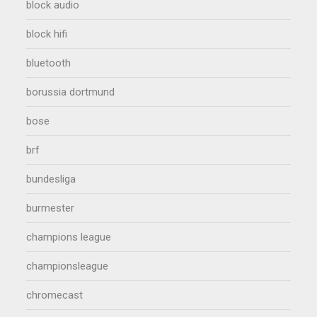
block audio
block hifi
bluetooth
borussia dortmund
bose
brf
bundesliga
burmester
champions league
championsleague
chromecast