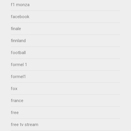
f1 monza
facebook
finale
finnland
football
formel 1
formel1
fox
france
free
free tv stream