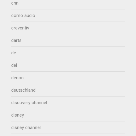
cnn
como audio
creventiv
darts
de
del
denon
deutschland
discovery channel
disney
disney channel