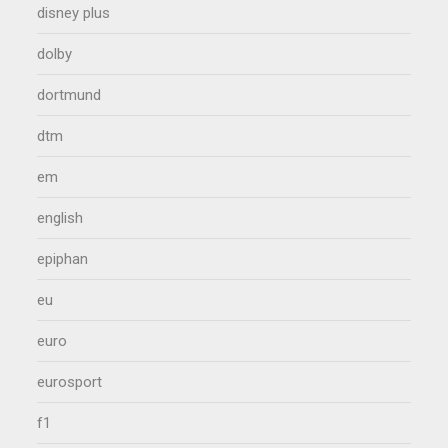
disney plus
dolby
dortmund
dtm
em
english
epiphan
eu
euro
eurosport
f1