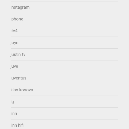
instagram
iphone
itv4
joyn
justin tv
juve
juventus
klan kosova
lg
linn
linn hifi