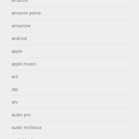
amazon
amazon prime
amazone
android
apple
apple music
ard
atp
atv
audio pro
audio technica