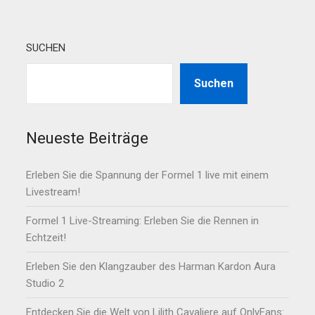
SUCHEN
Suchen
Neueste Beiträge
Erleben Sie die Spannung der Formel 1 live mit einem
Livestream!
Formel 1 Live-Streaming: Erleben Sie die Rennen in
Echtzeit!
Erleben Sie den Klangzauber des Harman Kardon Aura
Studio 2
Entdecken Sie die Welt von Lilith Cavaliere auf OnlyFans: