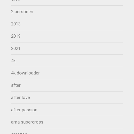
2 personen
2013
2019
2021
4k
4k downloader
after
after love
after passion
ama supercross