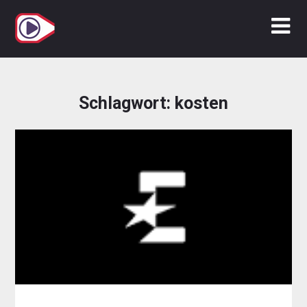
Zum
Inhalt
springen
Schlagwort:
kosten