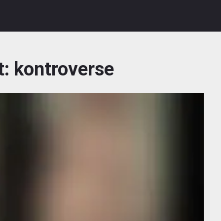
t:
kontroverse