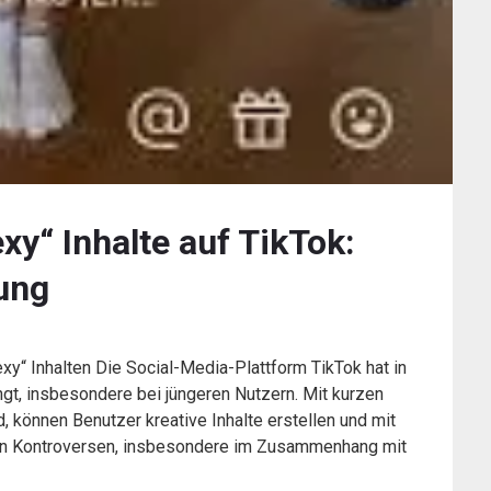
xy“ Inhalte auf TikTok:
tung
y“ Inhalten Die Social-Media-Plattform TikTok hat in
ngt, insbesondere bei jüngeren Nutzern. Mit kurzen
, können Benutzer kreative Inhalte erstellen und mit
i von Kontroversen, insbesondere im Zusammenhang mit