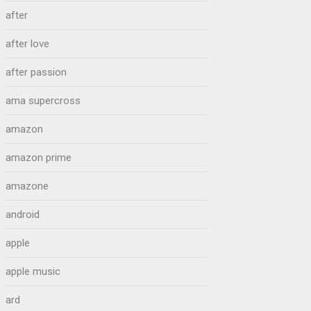
after
after love
after passion
ama supercross
amazon
amazon prime
amazone
android
apple
apple music
ard