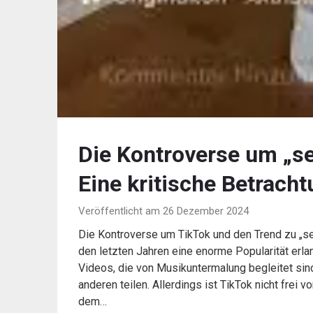
Die Kontroverse um „se
Eine kritische Betrach
Veröffentlicht am 26 Dezember 2024
Die Kontroverse um TikTok und den Trend zu „sex
den letzten Jahren eine enorme Popularität erla
Videos, die von Musikuntermalung begleitet sind
anderen teilen. Allerdings ist TikTok nicht fre
dem…