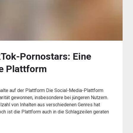
kTok-Pornostars: Eine
e Plattform
alte auf der Plattform Die Social-Media-Plattform
arität gewonnen, insbesondere bei jüngeren Nutzern.
elzahl von Inhalten aus verschiedenen Genres hat
h ist die Plattform auch in die Schlagzeilen geraten