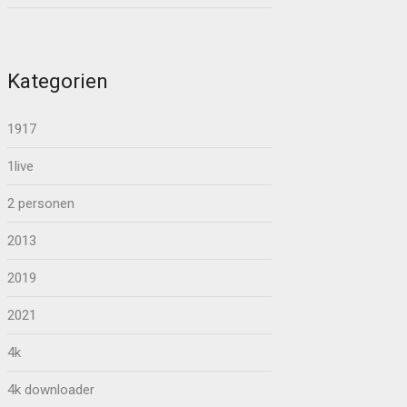
Kategorien
1917
1live
2 personen
2013
2019
2021
4k
4k downloader