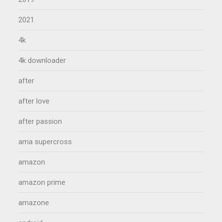
2021
4k
4k downloader
after
after love
after passion
ama supercross
amazon
amazon prime
amazone