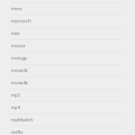
mevo
microsoft
mini
monza
motogp
movie2k
movie4k
mp3
mp4
multitwitch
netflix