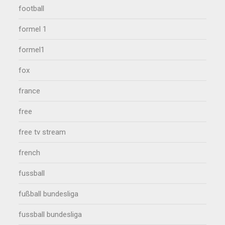
football
formel 1
formel1
fox
france
free
free tv stream
french
fussball
fußball bundesliga
fussball bundesliga