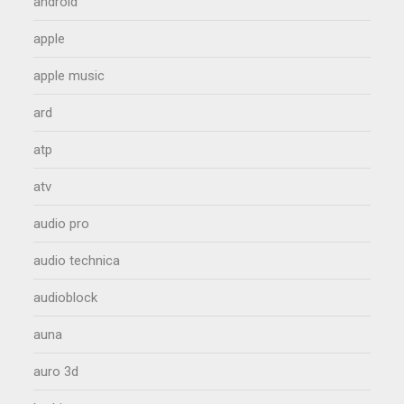
android
apple
apple music
ard
atp
atv
audio pro
audio technica
audioblock
auna
auro 3d