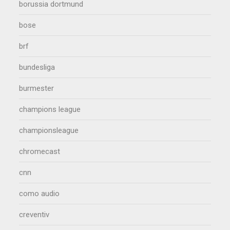
borussia dortmund
bose
brf
bundesliga
burmester
champions league
championsleague
chromecast
cnn
como audio
creventiv