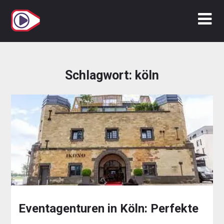
Zum
Inhalt
springen
Schlagwort:
köln
Eventagenturen in Köln: Perfekte