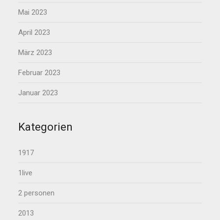
Mai 2023
April 2023
März 2023
Februar 2023
Januar 2023
Kategorien
1917
1live
2 personen
2013