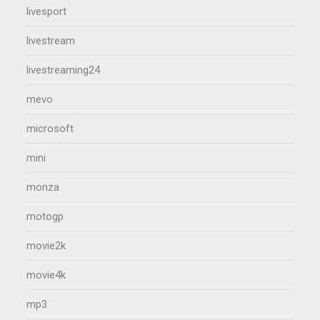
livesport
livestream
livestreaming24
mevo
microsoft
mini
monza
motogp
movie2k
movie4k
mp3