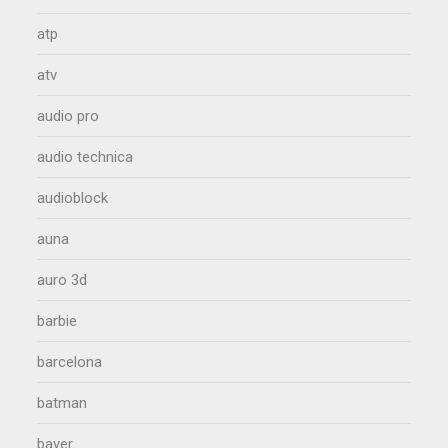
atp
atv
audio pro
audio technica
audioblock
auna
auro 3d
barbie
barcelona
batman
bayer