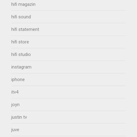
hifi magazin
hifi sound
hifi statement
hifi store
hifi studio
instagram
iphone
itv4
joyn
justin tv
juve