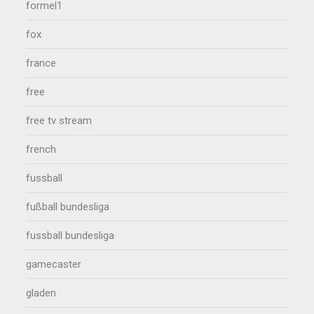
formel1
fox
france
free
free tv stream
french
fussball
fußball bundesliga
fussball bundesliga
gamecaster
gladen