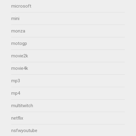
microsoft
mini
monza
motogp
movie2k
movie4k
mp3
mp4
multitwitch
netflix
nsfwyoutube