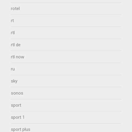
rotel
rt
rtl
rtl de
rtl now
ru
sky
sonos
sport
sport 1
sport plus