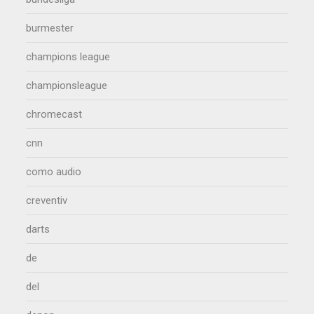
burmester
champions league
championsleague
chromecast
cnn
como audio
creventiv
darts
de
del