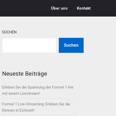
Über uns
Kontakt
SUCHEN
Suchen
Neueste Beiträge
Erleben Sie die Spannung der Formel 1 live
mit einem Livestream!
Formel 1 Live-Streaming: Erleben Sie die
Rennen in Echtzeit!