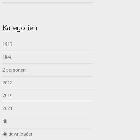
Kategorien
1917
1live
2 personen
2013
2019
2021
4k
4k downloader