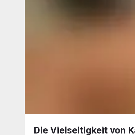
Die Vielseitigkeit von K