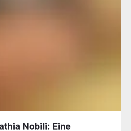
athia Nobili: Eine