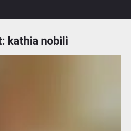
t:
kathia nobili