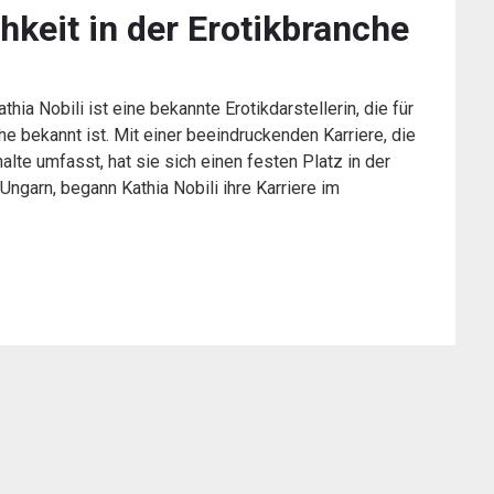
hkeit in der Erotikbranche
athia Nobili ist eine bekannte Erotikdarstellerin, die für
he bekannt ist. Mit einer beeindruckenden Karriere, die
te umfasst, hat sie sich einen festen Platz in der
ngarn, begann Kathia Nobili ihre Karriere im