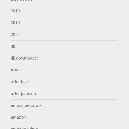
2013
2019
2021
4k
4k downloader
after
after love
after passion
ama supercross
amazon