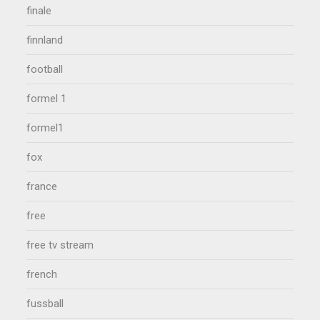
finale
finnland
football
formel 1
formel1
fox
france
free
free tv stream
french
fussball