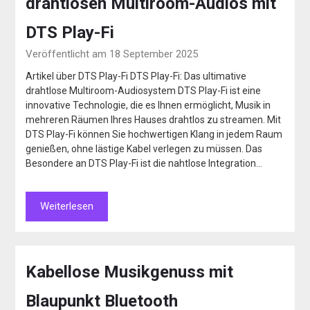
drahtlosen Multiroom-Audios mit
DTS Play-Fi
Veröffentlicht am 18 September 2025
Artikel über DTS Play-Fi DTS Play-Fi: Das ultimative
drahtlose Multiroom-Audiosystem DTS Play-Fi ist eine
innovative Technologie, die es Ihnen ermöglicht, Musik in
mehreren Räumen Ihres Hauses drahtlos zu streamen. Mit
DTS Play-Fi können Sie hochwertigen Klang in jedem Raum
genießen, ohne lästige Kabel verlegen zu müssen. Das
Besondere an DTS Play-Fi ist die nahtlose Integration…
Weiterlesen
Kabellose Musikgenuss mit
Blaupunkt Bluetooth