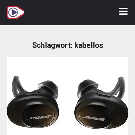
Zum
Inhalt
springen
Schlagwort:
kabellos