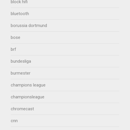
block hifi
bluetooth
borussia dortmund
bose
brf
bundesliga
burmester
champions league
championsleague
chromecast
cnn