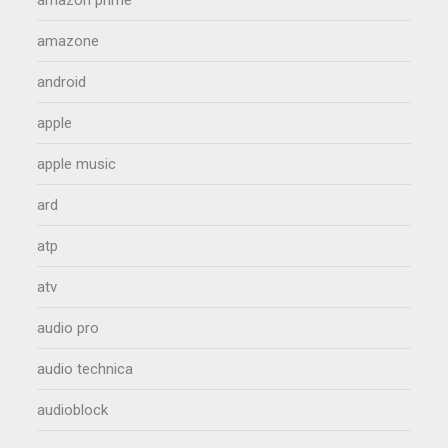
amazon prime
amazone
android
apple
apple music
ard
atp
atv
audio pro
audio technica
audioblock