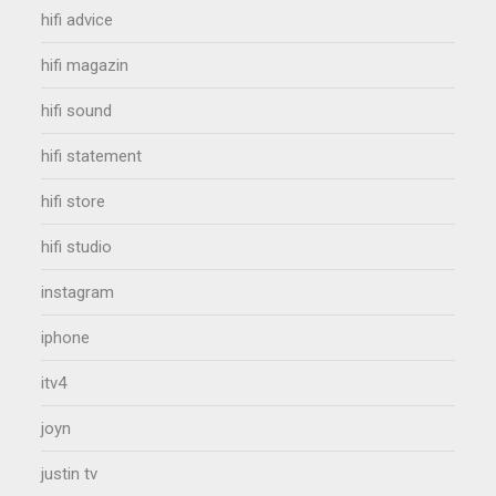
hifi advice
hifi magazin
hifi sound
hifi statement
hifi store
hifi studio
instagram
iphone
itv4
joyn
justin tv