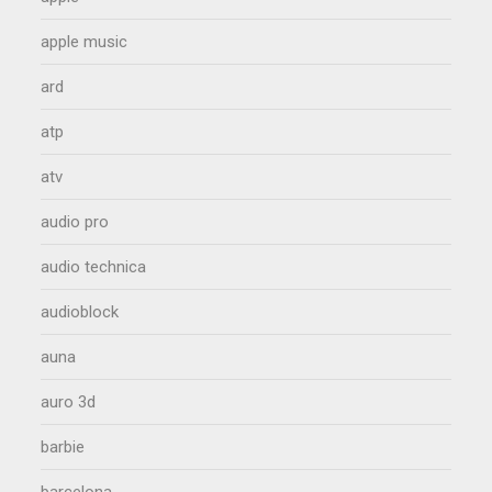
apple music
ard
atp
atv
audio pro
audio technica
audioblock
auna
auro 3d
barbie