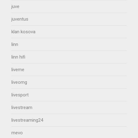
juve
juventus
klan kosova
linn
linn hifi
liveme
liveomg
livesport
livestream
livestreaming24
mevo