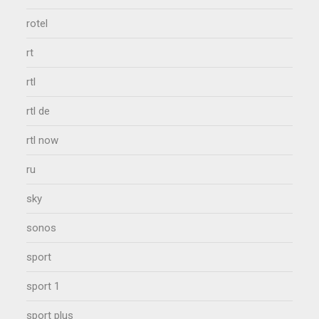
rotel
rt
rtl
rtl de
rtl now
ru
sky
sonos
sport
sport 1
sport plus