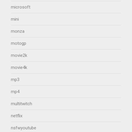
microsoft
mini
monza
motogp
movie2k
movie4k
mp3
mp4
multitwitch
netflix
nsfwyoutube