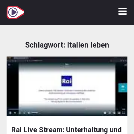
Zum
Inhalt
springen
Schlagwort:
italien leben
Rai Live Stream: Unterhaltung und