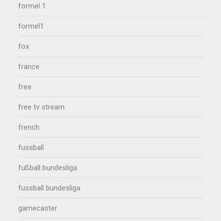
formel 1
formel1
fox
france
free
free tv stream
french
fussball
fußball bundesliga
fussball bundesliga
gamecaster