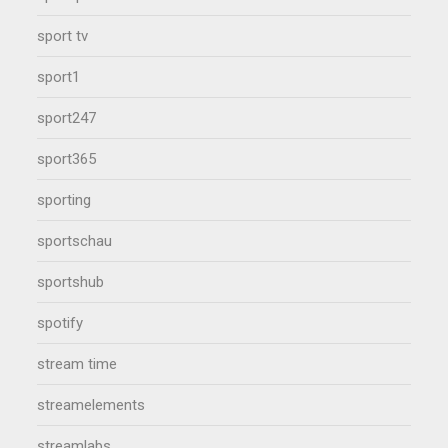
sport tv
sport1
sport247
sport365
sporting
sportschau
sportshub
spotify
stream time
streamelements
streamlabs