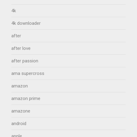
4k
4k downloader
after
after love
after passion
ama supercross
amazon
amazon prime
amazone
android
apple