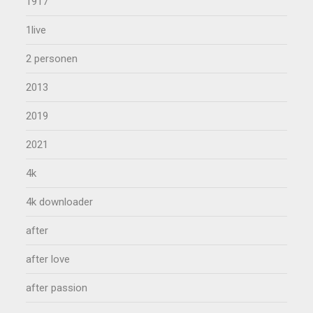
1917
1live
2 personen
2013
2019
2021
4k
4k downloader
after
after love
after passion