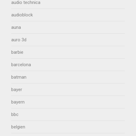
audio technica
audioblock
auna
auro 3d
barbie
barcelona
batman
bayer
bayern
bbc
belgien