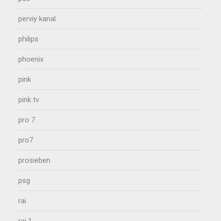
perviy kanal
philips
phoenix
pink
pink tv
pro 7
pro7
prosieben
psg
rai