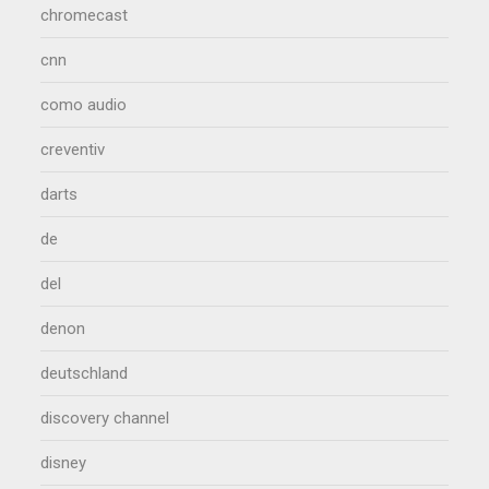
chromecast
cnn
como audio
creventiv
darts
de
del
denon
deutschland
discovery channel
disney