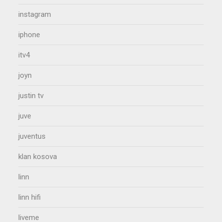
instagram
iphone
itv4
joyn
justin tv
juve
juventus
klan kosova
linn
linn hifi
liveme