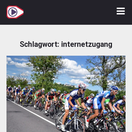
Zum
Inhalt
springen
Schlagwort:
internetzugang