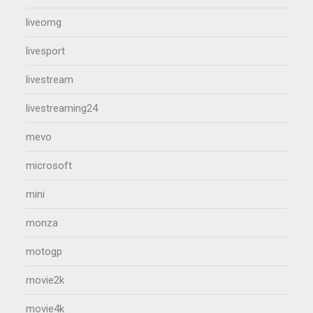
liveomg
livesport
livestream
livestreaming24
mevo
microsoft
mini
monza
motogp
movie2k
movie4k