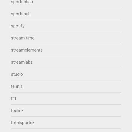
sportschau
sportshub
spotify
stream time
streamelements
streamlabs
studio
tennis
tf1
toslink
totalsportek