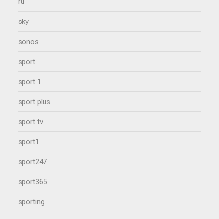
ru
sky
sonos
sport
sport 1
sport plus
sport tv
sport1
sport247
sport365
sporting