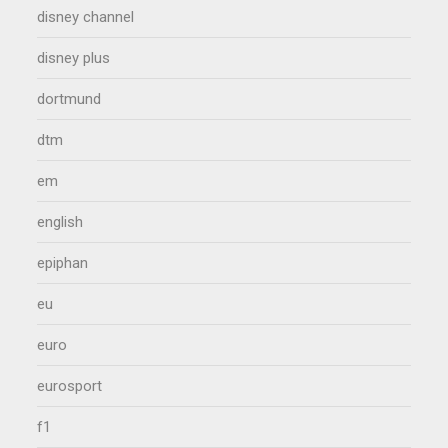
disney channel
disney plus
dortmund
dtm
em
english
epiphan
eu
euro
eurosport
f1