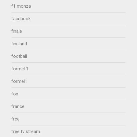
f1 monza
facebook
finale
finnland
football
formel 1
formel1
fox
france
free
free tv stream