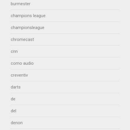
burmester
champions league
championsleague
chromecast
cnn
como audio
creventiv
darts
de
del
denon