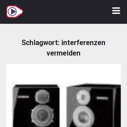
Zum
Inhalt
springen
Schlagwort:
interferenzen
vermeiden