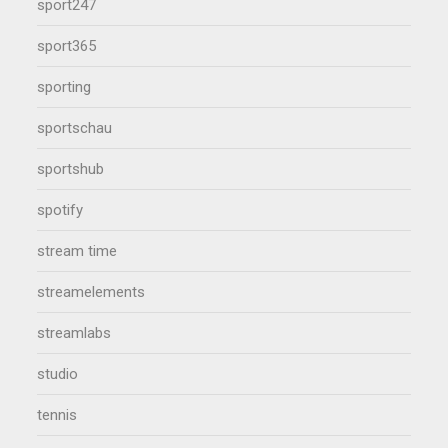
sport247
sport365
sporting
sportschau
sportshub
spotify
stream time
streamelements
streamlabs
studio
tennis