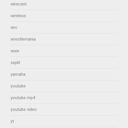
wirecast
wireless
wrc
wrestlemania
wwe
xsplit
yamaha
youtube
youtube mp4
youtube video
yt