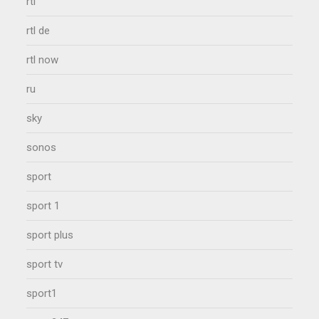
rtl
rtl de
rtl now
ru
sky
sonos
sport
sport 1
sport plus
sport tv
sport1