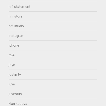
hifi statement
hifi store
hifi studio
instagram
iphone
itv4
joyn
justin tv
juve
juventus
klan kosova