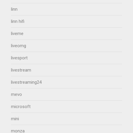
linn
linn hifi
liveme
liveomg
livesport
livestream
livestreaming24
mevo
microsoft
mini
monza