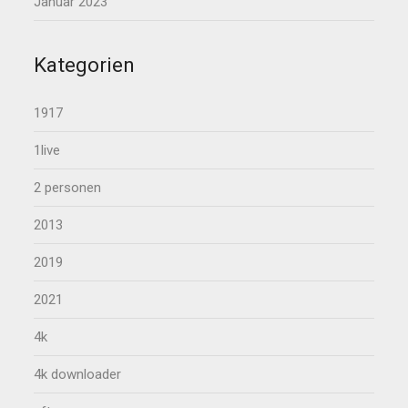
Januar 2023
Kategorien
1917
1live
2 personen
2013
2019
2021
4k
4k downloader