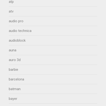
atp
atv
audio pro
audio technica
audioblock
auna
auro 3d
barbie
barcelona
batman
bayer