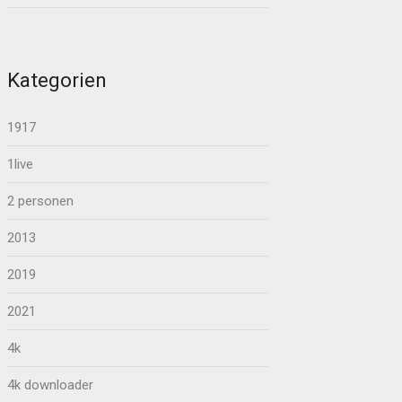
Kategorien
1917
1live
2 personen
2013
2019
2021
4k
4k downloader