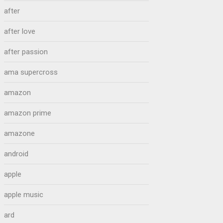
after
after love
after passion
ama supercross
amazon
amazon prime
amazone
android
apple
apple music
ard