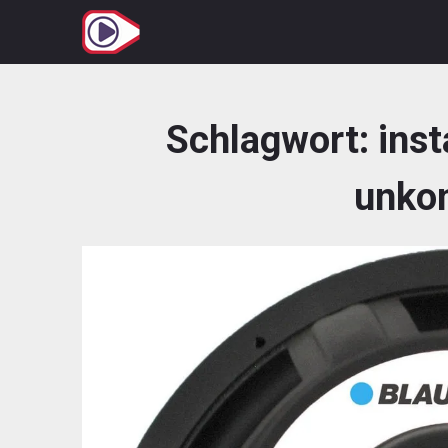
Zum
Inhalt
springen
Schlagwort:
inst
unkom