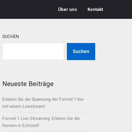
Über uns
Kontakt
SUCHEN
Suchen
Neueste Beiträge
Erleben Sie die Spannung der Formel 1 live
mit einem Livestream!
Formel 1 Live-Streaming: Erleben Sie die
Rennen in Echtzeit!