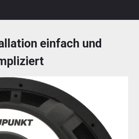
allation einfach und
pliziert