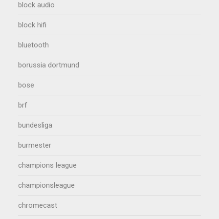
block audio
block hifi
bluetooth
borussia dortmund
bose
brf
bundesliga
burmester
champions league
championsleague
chromecast