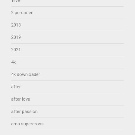
1live
2 personen
2013
2019
2021
4k
4k downloader
after
after love
after passion
ama supercross