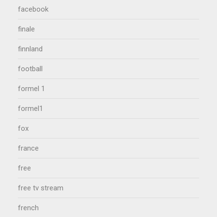
facebook
finale
finnland
football
formel 1
formel1
fox
france
free
free tv stream
french