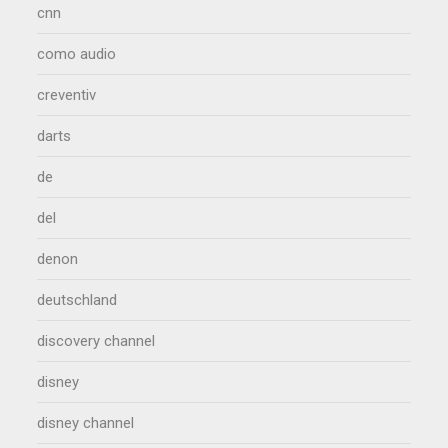
cnn
como audio
creventiv
darts
de
del
denon
deutschland
discovery channel
disney
disney channel