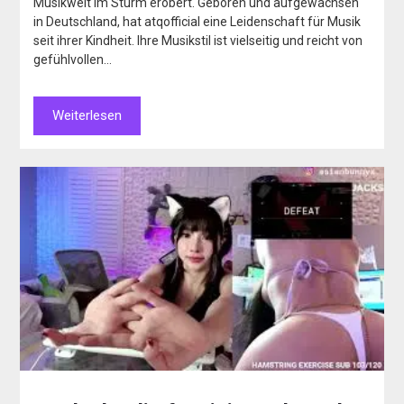
Musikwelt im Sturm erobert. Geboren und aufgewachsen
in Deutschland, hat atqofficial eine Leidenschaft für Musik
seit ihrer Kindheit. Ihre Musikstil ist vielseitig und reicht von
gefühlvollen…
Weiterlesen