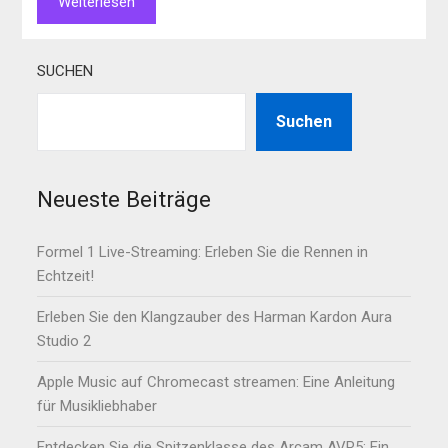
Weiterlesen
SUCHEN
Suchen
Neueste Beiträge
Formel 1 Live-Streaming: Erleben Sie die Rennen in
Echtzeit!
Erleben Sie den Klangzauber des Harman Kardon Aura
Studio 2
Apple Music auf Chromecast streamen: Eine Anleitung
für Musikliebhaber
Entdecken Sie die Spitzenklasse des Arcam AVR5: Ein