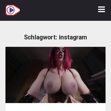
Zum
Inhalt
springen
Schlagwort:
instagram