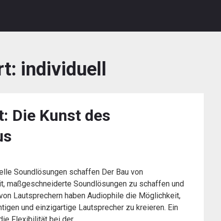
rt:
individuell
t: Die Kunst des
us
uelle Soundlösungen schaffen Der Bau von
eit, maßgeschneiderte Soundlösungen zu schaffen und
von Lautsprechern haben Audiophile die Möglichkeit,
tigen und einzigartige Lautsprecher zu kreieren. Ein
ie Flexibilität bei der…