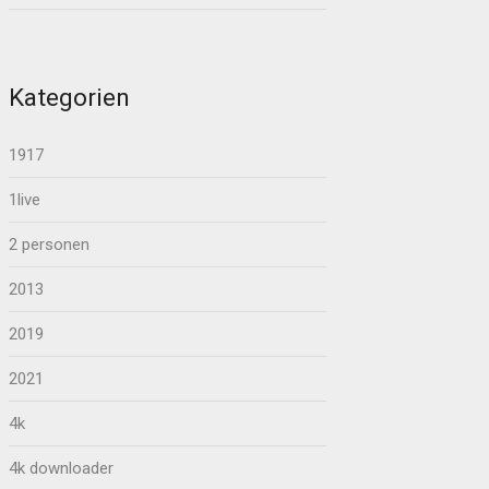
Kategorien
1917
1live
2 personen
2013
2019
2021
4k
4k downloader