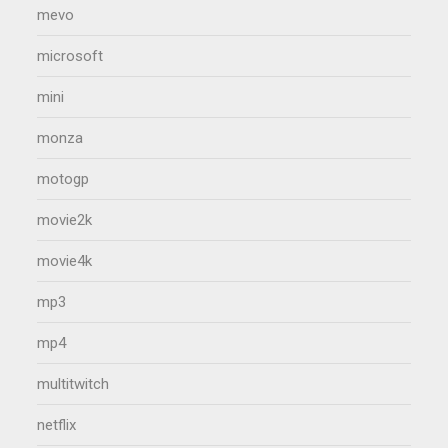
mevo
microsoft
mini
monza
motogp
movie2k
movie4k
mp3
mp4
multitwitch
netflix