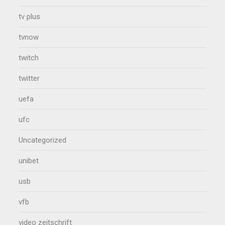
tv plus
tvnow
twitch
twitter
uefa
ufc
Uncategorized
unibet
usb
vfb
video zeitschrift