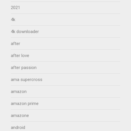
2021
4k
4k downloader
after
after love
after passion
ama supercross
amazon
amazon prime
amazone
android