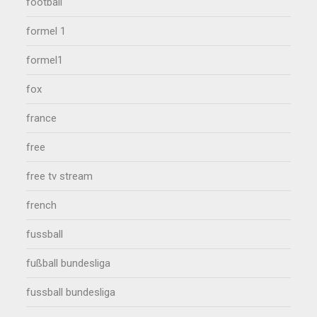
football
formel 1
formel1
fox
france
free
free tv stream
french
fussball
fußball bundesliga
fussball bundesliga