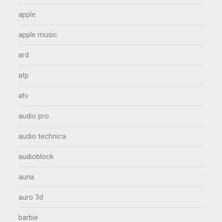
apple
apple music
ard
atp
atv
audio pro
audio technica
audioblock
auna
auro 3d
barbie