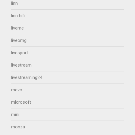
linn
linn hifi
liveme
liveomg
livesport
livestream
livestreaming24
mevo
microsoft
mini
monza