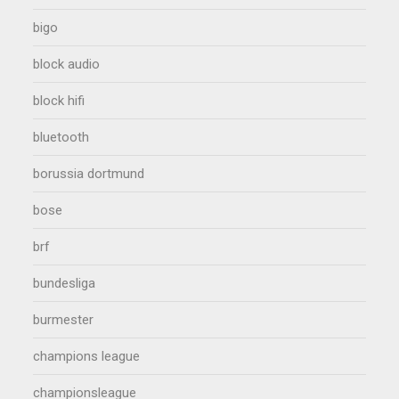
bigo
block audio
block hifi
bluetooth
borussia dortmund
bose
brf
bundesliga
burmester
champions league
championsleague