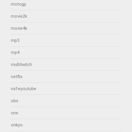
motogp
movie2k
movie4k
mp3
mp4
multitwitch
netflix
nsfwyoutube
obs
one
onkyo