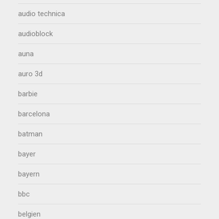
audio technica
audioblock
auna
auro 3d
barbie
barcelona
batman
bayer
bayern
bbc
belgien