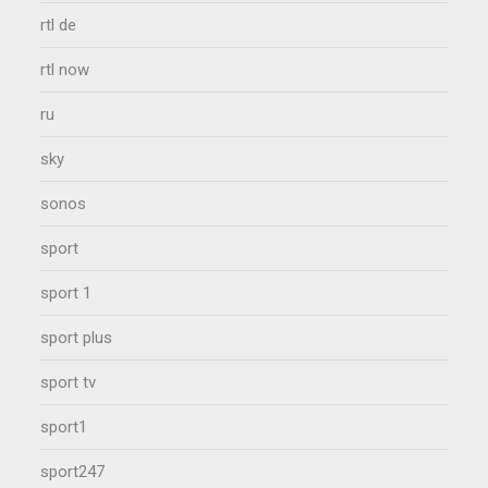
rtl de
rtl now
ru
sky
sonos
sport
sport 1
sport plus
sport tv
sport1
sport247