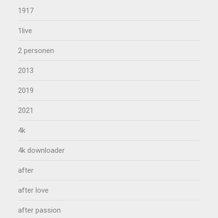
1917
1live
2 personen
2013
2019
2021
4k
4k downloader
after
after love
after passion