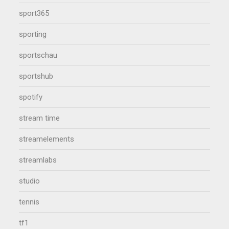
sport365
sporting
sportschau
sportshub
spotify
stream time
streamelements
streamlabs
studio
tennis
tf1