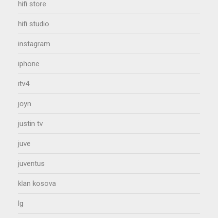
hifi store
hifi studio
instagram
iphone
itv4
joyn
justin tv
juve
juventus
klan kosova
lg