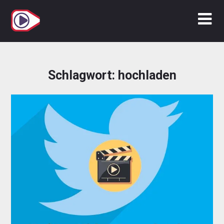
Zum
Inhalt
springen
Schlagwort:
hochladen