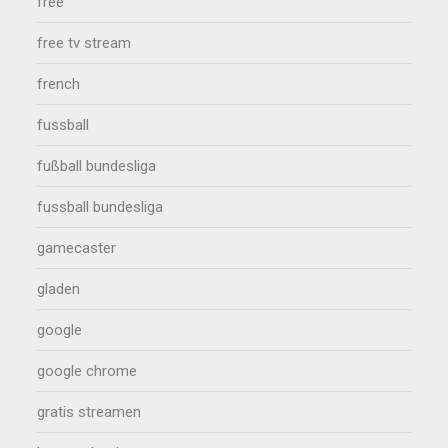
free
free tv stream
french
fussball
fußball bundesliga
fussball bundesliga
gamecaster
gladen
google
google chrome
gratis streamen