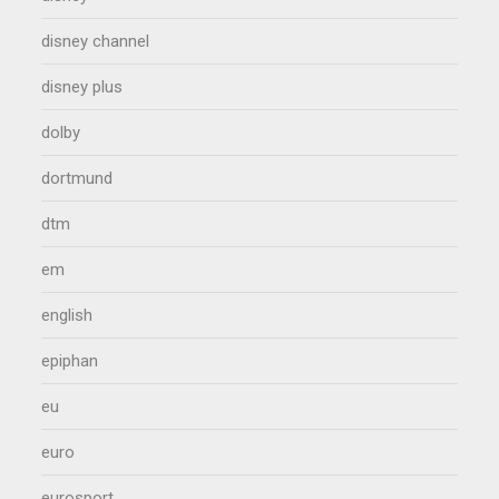
disney channel
disney plus
dolby
dortmund
dtm
em
english
epiphan
eu
euro
eurosport