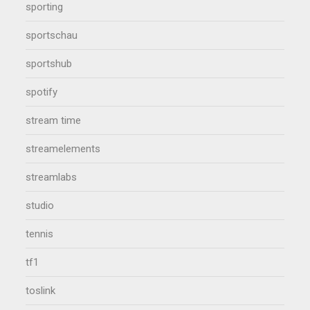
sporting
sportschau
sportshub
spotify
stream time
streamelements
streamlabs
studio
tennis
tf1
toslink