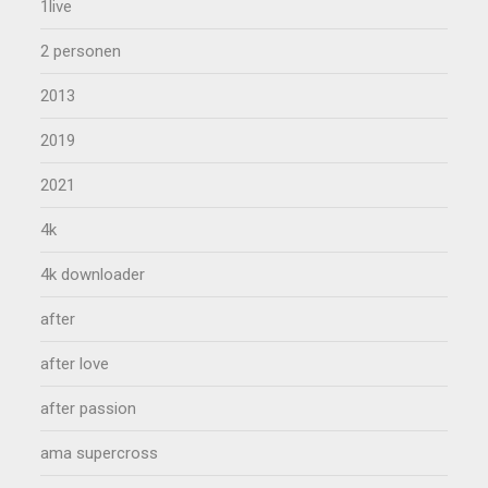
1live
2 personen
2013
2019
2021
4k
4k downloader
after
after love
after passion
ama supercross