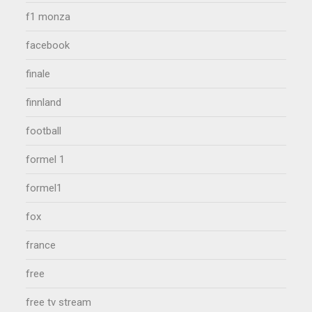
f1 monza
facebook
finale
finnland
football
formel 1
formel1
fox
france
free
free tv stream