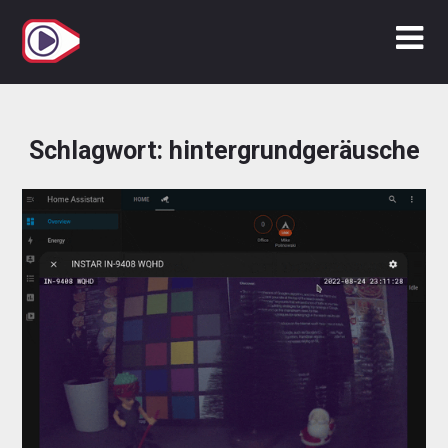
Zum
Inhalt
springen
Schlagwort:
hintergrundgeräusche