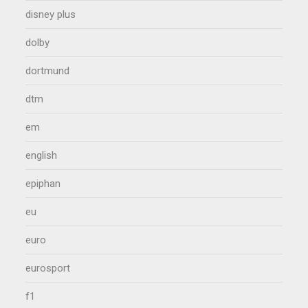
disney plus
dolby
dortmund
dtm
em
english
epiphan
eu
euro
eurosport
f1