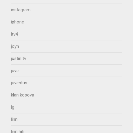
instagram
iphone
itv4
joyn
justin tv
juve
juventus
klan kosova
lg
linn
linn hifi