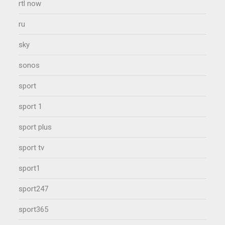
rtl now
ru
sky
sonos
sport
sport 1
sport plus
sport tv
sport1
sport247
sport365