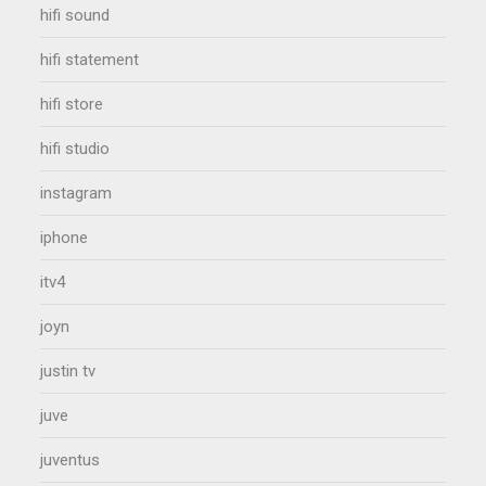
hifi sound
hifi statement
hifi store
hifi studio
instagram
iphone
itv4
joyn
justin tv
juve
juventus