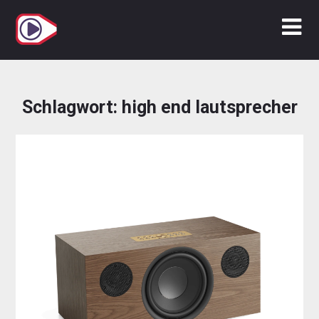
Zum
Inhalt
springen
Schlagwort:
high end lautsprecher