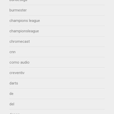
burmester
champions league
championsleague
chromecast
cnn
como audio
creventiv
darts
de
del