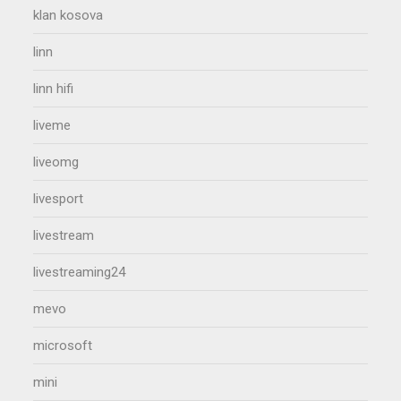
klan kosova
linn
linn hifi
liveme
liveomg
livesport
livestream
livestreaming24
mevo
microsoft
mini