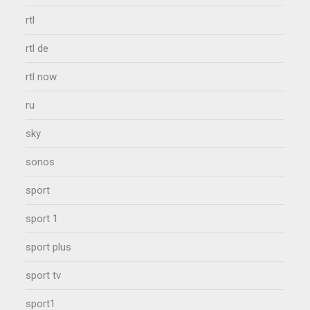
rtl
rtl de
rtl now
ru
sky
sonos
sport
sport 1
sport plus
sport tv
sport1