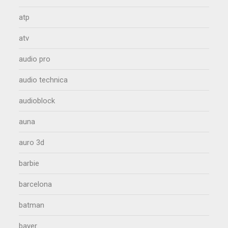
atp
atv
audio pro
audio technica
audioblock
auna
auro 3d
barbie
barcelona
batman
bayer