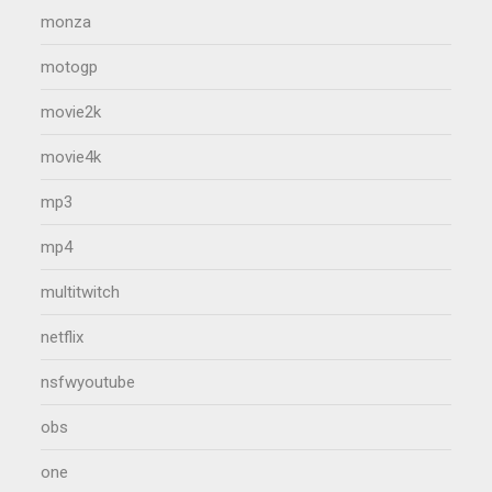
monza
motogp
movie2k
movie4k
mp3
mp4
multitwitch
netflix
nsfwyoutube
obs
one