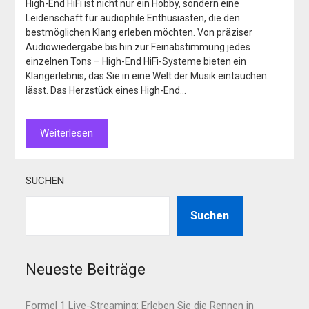
High-End HiFi ist nicht nur ein Hobby, sondern eine
Leidenschaft für audiophile Enthusiasten, die den
bestmöglichen Klang erleben möchten. Von präziser
Audiowiedergabe bis hin zur Feinabstimmung jedes
einzelnen Tons – High-End HiFi-Systeme bieten ein
Klangerlebnis, das Sie in eine Welt der Musik eintauchen
lässt. Das Herzstück eines High-End…
Weiterlesen
SUCHEN
Suchen
Neueste Beiträge
Formel 1 Live-Streaming: Erleben Sie die Rennen in