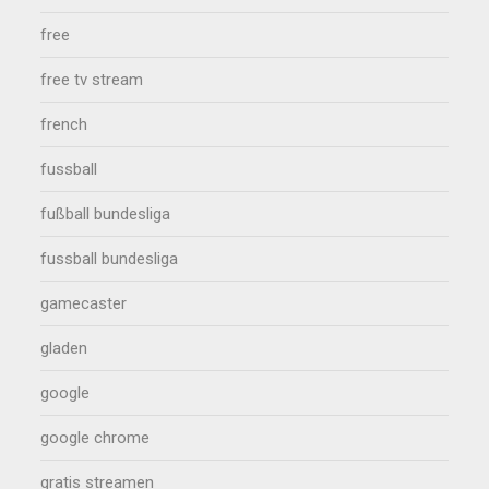
free
free tv stream
french
fussball
fußball bundesliga
fussball bundesliga
gamecaster
gladen
google
google chrome
gratis streamen