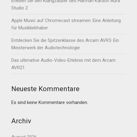
Erleben Sie den Klangzauber des Harman Kardon Aura
Studio 2
Apple Music auf Chromecast streamen: Eine Anleitung
für Musikliebhaber
Entdecken Sie die Spitzenklasse des Arcam AVR5: Ein
Meisterwerk der Audiotechnologie
Das ultimative Audio-Video-Erlebnis mit dem Arcam
AVR21
Neueste Kommentare
Es sind keine Kommentare vorhanden.
Archiv