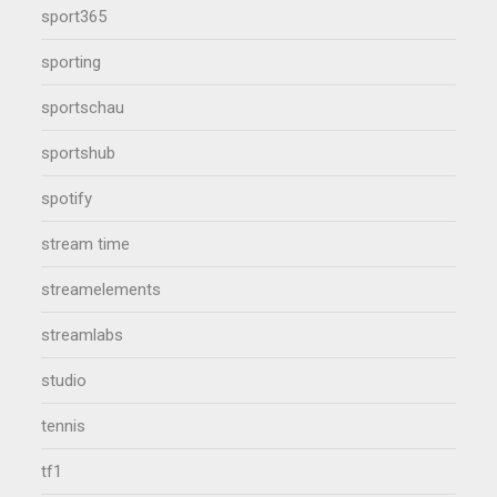
sport365
sporting
sportschau
sportshub
spotify
stream time
streamelements
streamlabs
studio
tennis
tf1