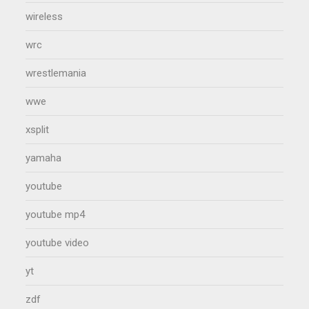
wireless
wrc
wrestlemania
wwe
xsplit
yamaha
youtube
youtube mp4
youtube video
yt
zdf