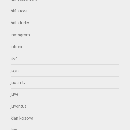
hifi store
hifi studio
instagram
iphone
itv4
joyn
justin tv
juve
juventus
klan kosova