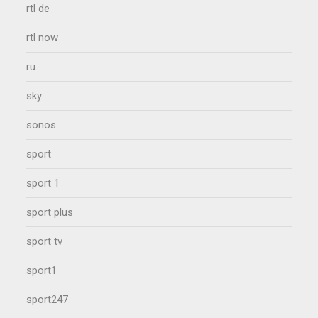
rtl de
rtl now
ru
sky
sonos
sport
sport 1
sport plus
sport tv
sport1
sport247