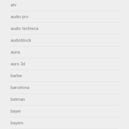
atv
audio pro
audio technica
audioblock
auna
auro 3d
barbie
barcelona
batman
bayer
bayern