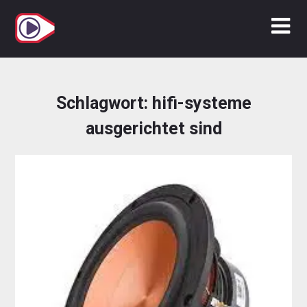
Zum
Inhalt
springen
Schlagwort:
hifi-systeme
ausgerichtet sind