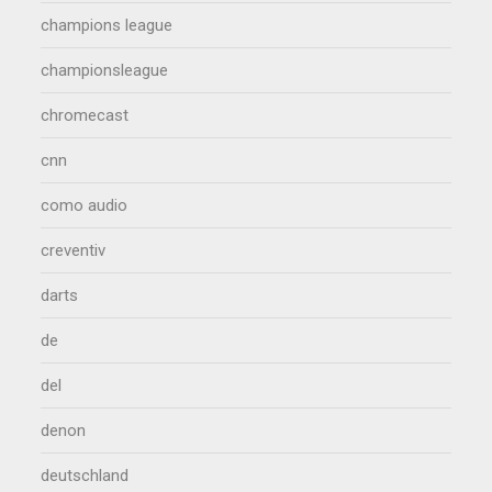
champions league
championsleague
chromecast
cnn
como audio
creventiv
darts
de
del
denon
deutschland