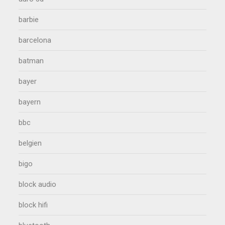
barbie
barcelona
batman
bayer
bayern
bbc
belgien
bigo
block audio
block hifi