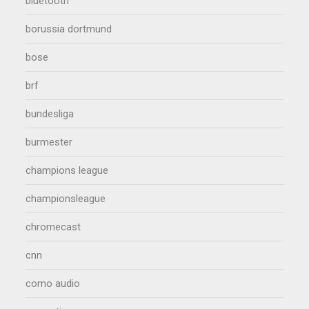
bluetooth
borussia dortmund
bose
brf
bundesliga
burmester
champions league
championsleague
chromecast
cnn
como audio