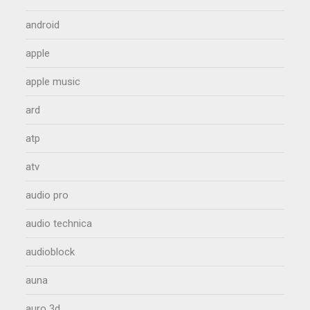
android
apple
apple music
ard
atp
atv
audio pro
audio technica
audioblock
auna
auro 3d