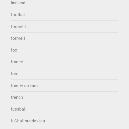
finnland
football
formel 1
formel1
fox
france
free
free tv stream
french
fussball
fußball bundesliga