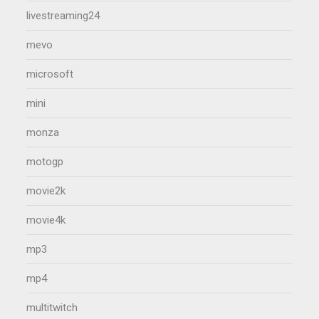
livestreaming24
mevo
microsoft
mini
monza
motogp
movie2k
movie4k
mp3
mp4
multitwitch