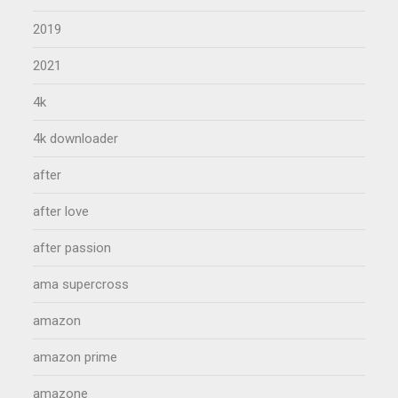
2019
2021
4k
4k downloader
after
after love
after passion
ama supercross
amazon
amazon prime
amazone