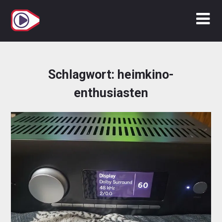
Zum
Inhalt
springen
Schlagwort:
heimkino-
enthusiasten