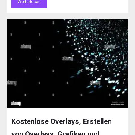
Weiterlesen
Kostenlose Overlays, Erstellen
von Overlays, Grafiken und