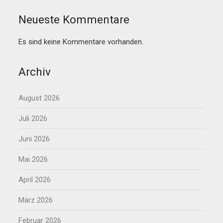
Neueste Kommentare
Es sind keine Kommentare vorhanden.
Archiv
August 2026
Juli 2026
Juni 2026
Mai 2026
April 2026
März 2026
Februar 2026