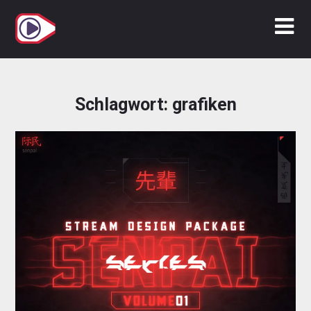
Zum
Inhalt
springen
Schlagwort:
grafiken