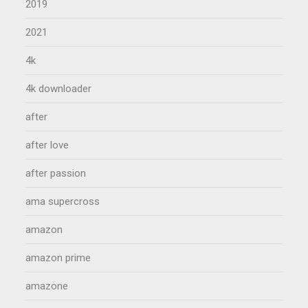
2019
2021
4k
4k downloader
after
after love
after passion
ama supercross
amazon
amazon prime
amazone