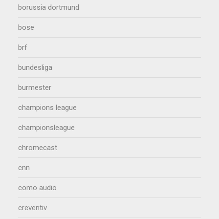
borussia dortmund
bose
brf
bundesliga
burmester
champions league
championsleague
chromecast
cnn
como audio
creventiv