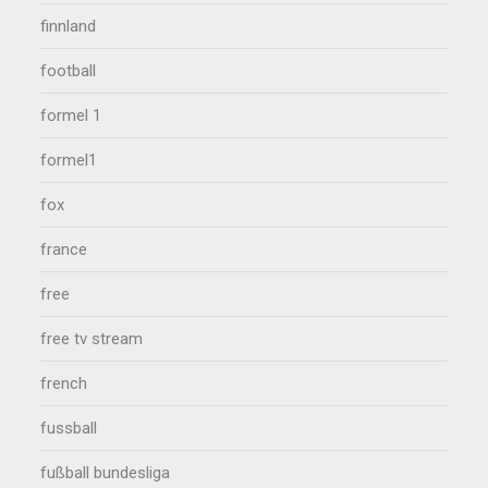
finnland
football
formel 1
formel1
fox
france
free
free tv stream
french
fussball
fußball bundesliga