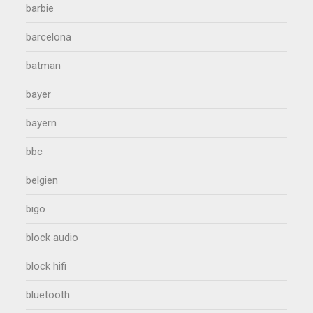
barbie
barcelona
batman
bayer
bayern
bbc
belgien
bigo
block audio
block hifi
bluetooth