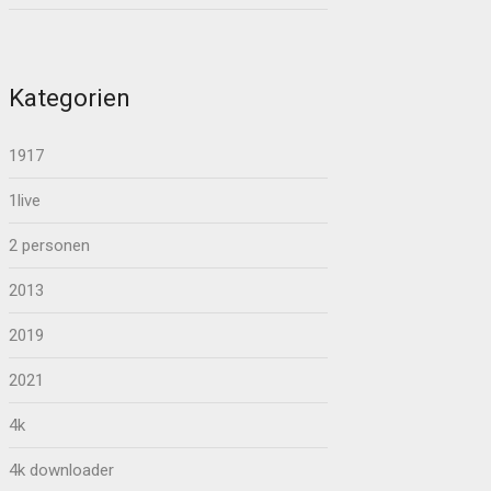
Kategorien
1917
1live
2 personen
2013
2019
2021
4k
4k downloader