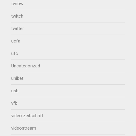
tvnow
twitch
twitter
uefa
ufc
Uncategorized
unibet
usb
vfb
video zeitschrift
videostream