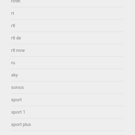
rotel
rt
rtl
rtl de
rtl now
ru
sky
sonos
sport
sport 1
sport plus