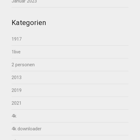
Januar 2023
Kategorien
1917
1live
2 personen
2013
2019
2021
4k
4k downloader