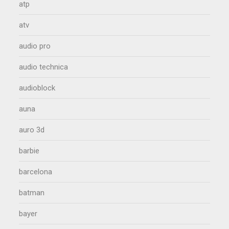
atp
atv
audio pro
audio technica
audioblock
auna
auro 3d
barbie
barcelona
batman
bayer