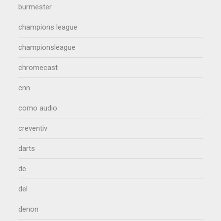
burmester
champions league
championsleague
chromecast
cnn
como audio
creventiv
darts
de
del
denon