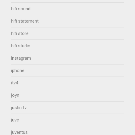
hifi sound
hifi statement
hifi store
hifi studio
instagram
iphone
itv4
joyn
justin tv
juve
juventus