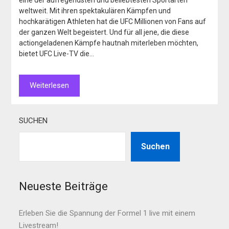
eine der aufregendsten und beliebtesten Sportarten
weltweit. Mit ihren spektakulären Kämpfen und
hochkarätigen Athleten hat die UFC Millionen von Fans auf
der ganzen Welt begeistert. Und für all jene, die diese
actiongeladenen Kämpfe hautnah miterleben möchten,
bietet UFC Live-TV die…
Weiterlesen
SUCHEN
Suchen
Neueste Beiträge
Erleben Sie die Spannung der Formel 1 live mit einem
Livestream!