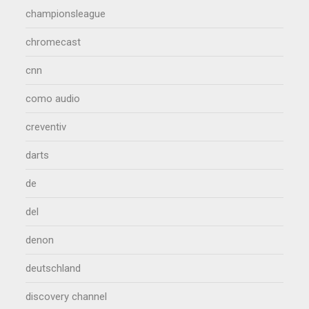
championsleague
chromecast
cnn
como audio
creventiv
darts
de
del
denon
deutschland
discovery channel