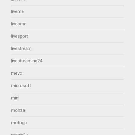
liveme
liveomg
livesport
livestream
livestreaming24
mevo
microsoft
mini
monza
motogp