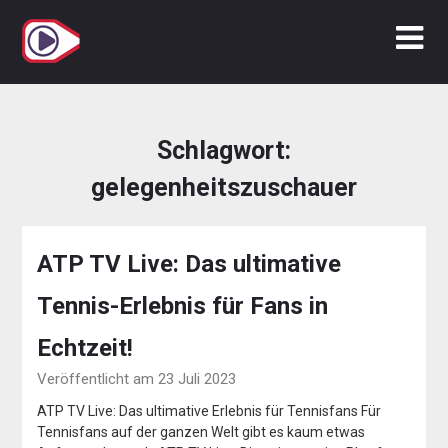
Zum
Inhalt
springen
Schlagwort:
gelegenheitszuschauer
ATP TV Live: Das ultimative
Tennis-Erlebnis für Fans in
Echtzeit!
Veröffentlicht am 23 Juli 2023
ATP TV Live: Das ultimative Erlebnis für Tennisfans Für
Tennisfans auf der ganzen Welt gibt es kaum etwas