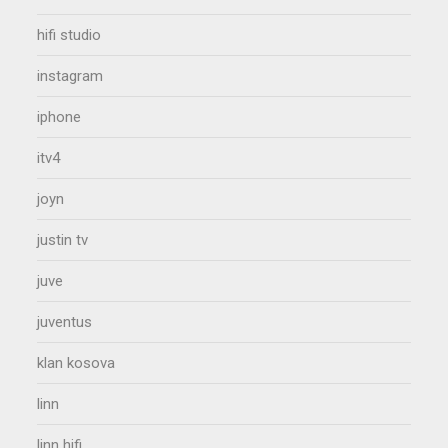
hifi studio
instagram
iphone
itv4
joyn
justin tv
juve
juventus
klan kosova
linn
linn hifi