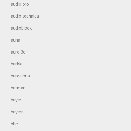
audio pro
audio technica
audioblock
auna
auro 3d
barbie
barcelona
batman
bayer
bayern
bbc