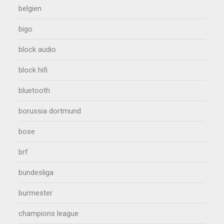
belgien
bigo
block audio
block hifi
bluetooth
borussia dortmund
bose
brf
bundesliga
burmester
champions league