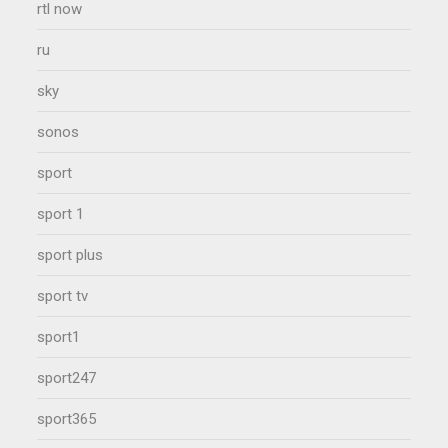
rtl now
ru
sky
sonos
sport
sport 1
sport plus
sport tv
sport1
sport247
sport365