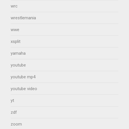
wrc
wrestlemania
wwe
xsplit
yamaha
youtube
youtube mp4
youtube video
yt
zdf
zoom