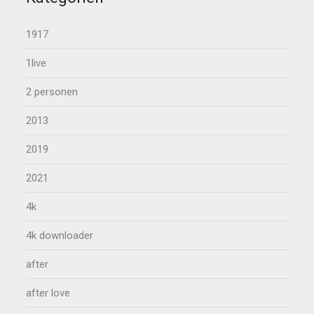
1917
1live
2 personen
2013
2019
2021
4k
4k downloader
after
after love