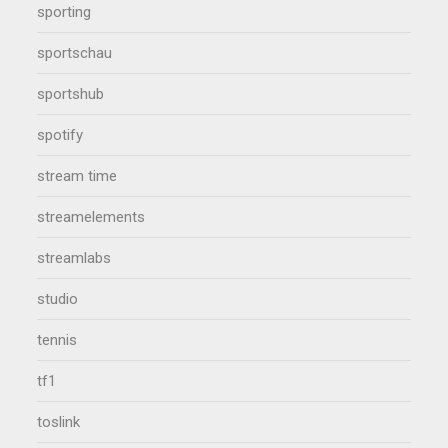
sporting
sportschau
sportshub
spotify
stream time
streamelements
streamlabs
studio
tennis
tf1
toslink