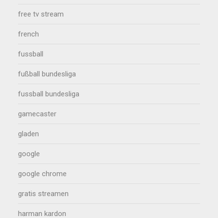
free tv stream
french
fussball
fußball bundesliga
fussball bundesliga
gamecaster
gladen
google
google chrome
gratis streamen
harman kardon