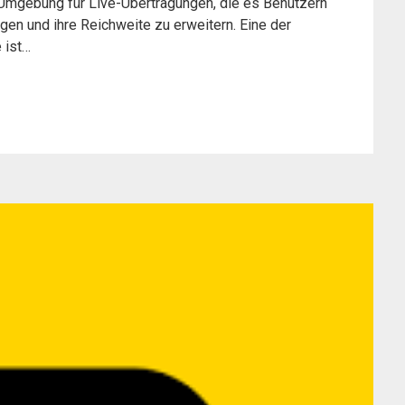
Umgebung für Live-Übertragungen, die es Benutzern
ngen und ihre Reichweite zu erweitern. Eine der
 ist…