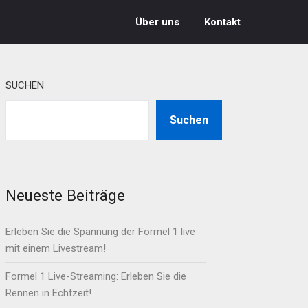
Über uns
Kontakt
SUCHEN
Suchen
Neueste Beiträge
Erleben Sie die Spannung der Formel 1 live
mit einem Livestream!
Formel 1 Live-Streaming: Erleben Sie die
Rennen in Echtzeit!