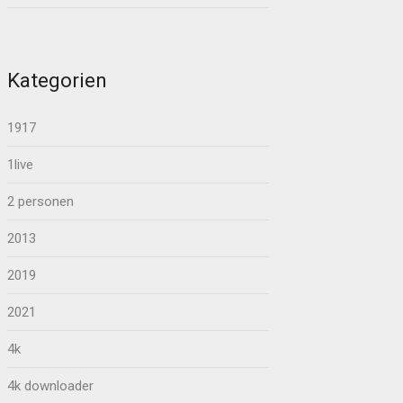
Kategorien
1917
1live
2 personen
2013
2019
2021
4k
4k downloader