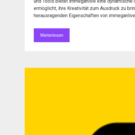
und Tools bietet immeganlive eine dynamische 
ermöglicht, ihre Kreativität zum Ausdruck zu bri
herausragenden Eigenschaften von immeganlive
Weiterlesen