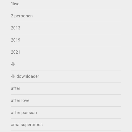
1live
2 personen
2013
2019
2021
4k
4k downloader
after
after love
after passion
ama supercross