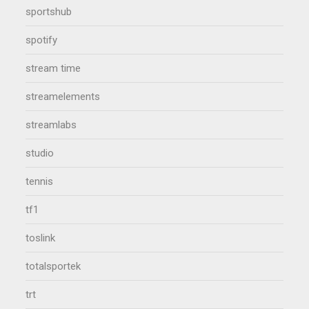
sportshub
spotify
stream time
streamelements
streamlabs
studio
tennis
tf1
toslink
totalsportek
trt