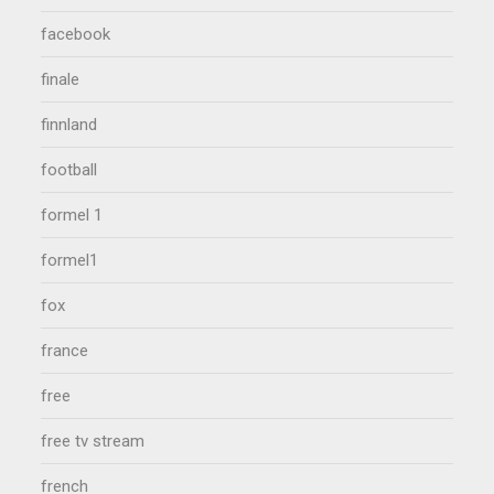
facebook
finale
finnland
football
formel 1
formel1
fox
france
free
free tv stream
french