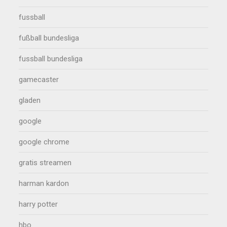
fussball
fußball bundesliga
fussball bundesliga
gamecaster
gladen
google
google chrome
gratis streamen
harman kardon
harry potter
hbo