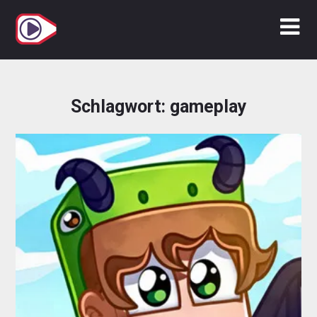
Zum
Inhalt
springen
Schlagwort:
gameplay