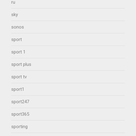
ru
sky
sonos
sport
sport 1
sport plus
sport tv
sport1
sport247
sport365
sporting