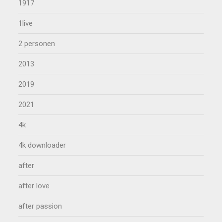
1917
1live
2 personen
2013
2019
2021
4k
4k downloader
after
after love
after passion