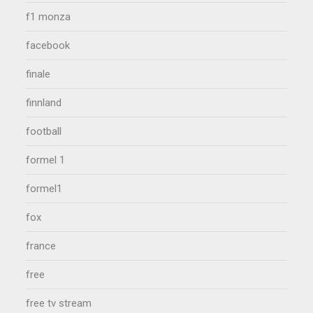
f1 monza
facebook
finale
finnland
football
formel 1
formel1
fox
france
free
free tv stream