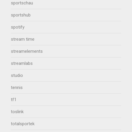
sportschau
sportshub
spotify
stream time
streamelements
streamlabs
studio
tennis
tf1
toslink
totalsportek