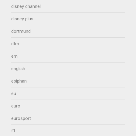
disney channel
disney plus
dortmund
dtm
em
english
epiphan
eu
euro
eurosport
f1