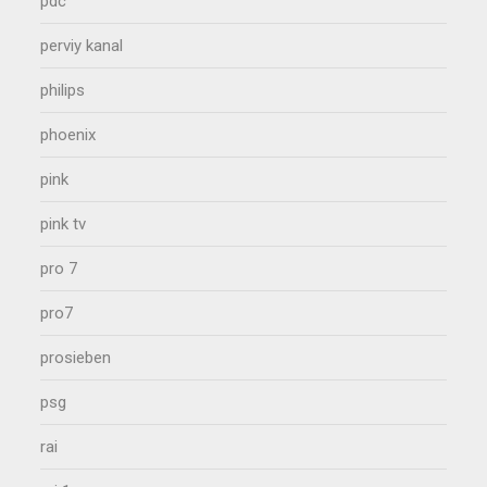
pdc
perviy kanal
philips
phoenix
pink
pink tv
pro 7
pro7
prosieben
psg
rai