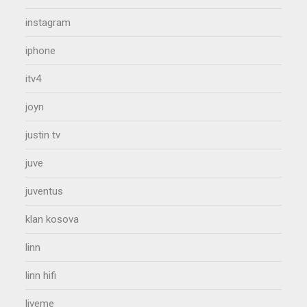
instagram
iphone
itv4
joyn
justin tv
juve
juventus
klan kosova
linn
linn hifi
liveme