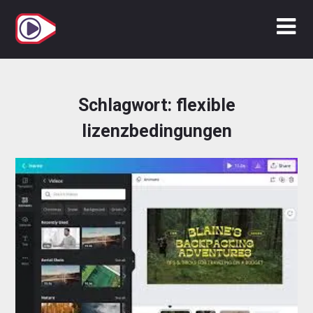
Zum
Inhalt
springen
Schlagwort:
flexible
lizenzbedingungen