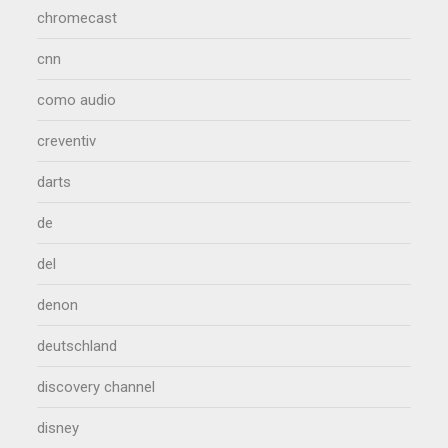
chromecast
cnn
como audio
creventiv
darts
de
del
denon
deutschland
discovery channel
disney