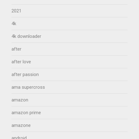
2021
4k
4k downloader
after
after love
after passion
ama supercross
amazon
amazon prime
amazone
android