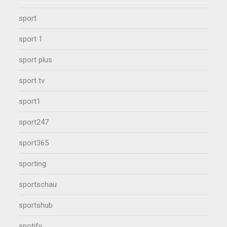
sport
sport 1
sport plus
sport tv
sport1
sport247
sport365
sporting
sportschau
sportshub
spotify