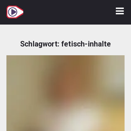
Zum
Inhalt
springen
Schlagwort:
fetisch-inhalte