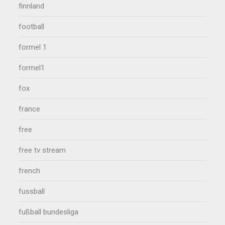
finnland
football
formel 1
formel1
fox
france
free
free tv stream
french
fussball
fußball bundesliga