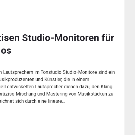
isen Studio-Monitoren für
ios
n Lautsprechern im Tonstudio Studio-Monitore sind ein
sikproduzenten und Künstler, die in einem
iell entwickelten Lautsprecher dienen dazu, den Klang
präzise Mischung und Mastering von Musikstücken zu
ichnet sich durch eine lineare…