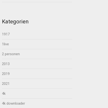
Kategorien
1917
1live
2 personen
2013
2019
2021
4k
4k downloader