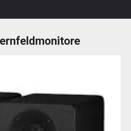
fernfeldmonitore